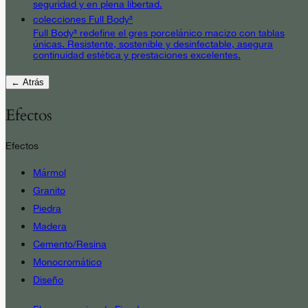
seguridad y en plena libertad.
colecciones Full Body³
Full Body³ redefine el gres porcelánico macizo con tablas
únicas. Resistente, sostenible y desinfectable, asegura
continuidad estética y prestaciones excelentes.
← Atrás
Efectos
Efectos
Mármol
Granito
Piedra
Madera
Cemento/Resina
Monocromático
Diseño