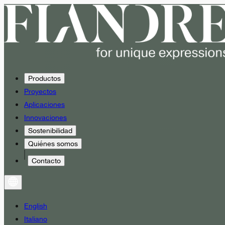
Productos
Proyectos
Aplicaciones
Innovaciones
Sostenibilidad
Quiénes somos
Contacto
English
Italiano