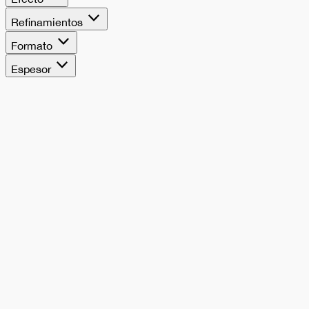
Refinamientos
Formato
Espesor