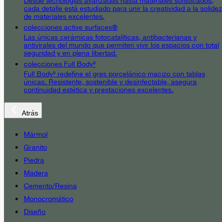
Desde tecnologías avanzadas hasta materiales sofisticados,
cada detalle está estudiado para unir la creatividad a la solidez
de materiales excelentes.
colecciones active surfaces®
Las únicas cerámicas fotocatalíticas, antibacterianas y
antivirales del mundo que permiten vivir los espacios con total
seguridad y en plena libertad.
colecciones Full Body³
Full Body³ redefine el gres porcelánico macizo con tablas
únicas. Resistente, sostenible y desinfectable, asegura
continuidad estética y prestaciones excelentes.
Atrás
Mármol
Granito
Piedra
Madera
Cemento/Resina
Monocromático
Diseño