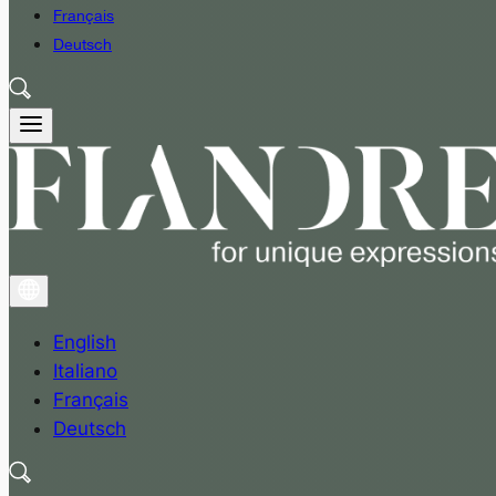
Français
Deutsch
English
Italiano
Français
Deutsch