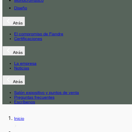
Monocromático
Diseño
Atrás
El compromiso de Fiandre
Certificaciones
Atrás
La empresa
Noticias
Atrás
Salón expositivo y puntos de venta
Preguntas frecuentes
Escríbenos
Inicio