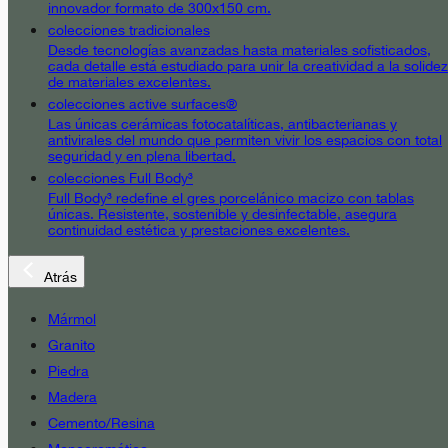
innovador formato de 300x150 cm.
colecciones tradicionales
Desde tecnologías avanzadas hasta materiales sofisticados,
cada detalle está estudiado para unir la creatividad a la solidez
de materiales excelentes.
colecciones active surfaces®
Las únicas cerámicas fotocatalíticas, antibacterianas y
antivirales del mundo que permiten vivir los espacios con total
seguridad y en plena libertad.
colecciones Full Body³
Full Body³ redefine el gres porcelánico macizo con tablas
únicas. Resistente, sostenible y desinfectable, asegura
continuidad estética y prestaciones excelentes.
Atrás
Mármol
Granito
Piedra
Madera
Cemento/Resina