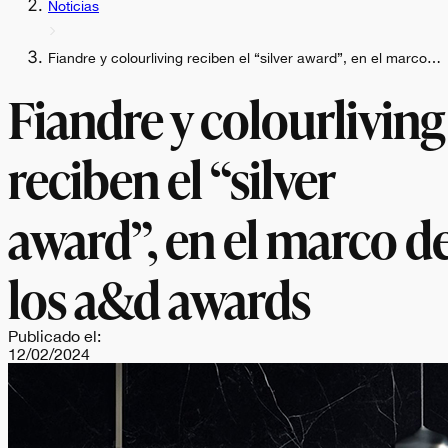
Noticias
Fiandre y colourliving reciben el “silver award”, en el marco…
Fiandre y colourliving
reciben el “silver
award”, en el marco d
los a&d awards
Publicado el:
12/02/2024