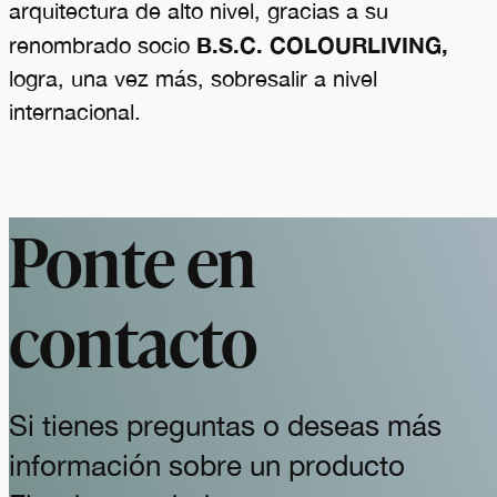
arquitectura de alto nivel, gracias a su
B.S.C. COLOURLIVING,
renombrado socio
logra, una vez más, sobresalir a nivel
internacional.
Ponte en
contacto
Si tienes preguntas o deseas más
información sobre un producto