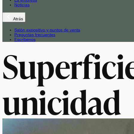
La empresa
Noticias
Atrás
Salón expositivo y puntos de venta
Preguntas frecuentes
Escríbenos
Superficie
unicidad