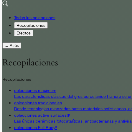
Todas las colecciones
Recopilaciones
Efectos
← Atrás
Recopilaciones
Recopilaciones
colecciones maximum
Las características clásicas del gres porcelánico Fiandre se un
colecciones tradicionales
Desde tecnologías avanzadas hasta materiales sofisticados, cad
colecciones active surfaces®
Las únicas cerámicas fotocatalíticas, antibacterianas y antivir
colecciones Full Body³