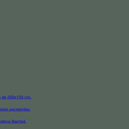
ato de 300x150 cm.
iales excelentes.
plena libertad.