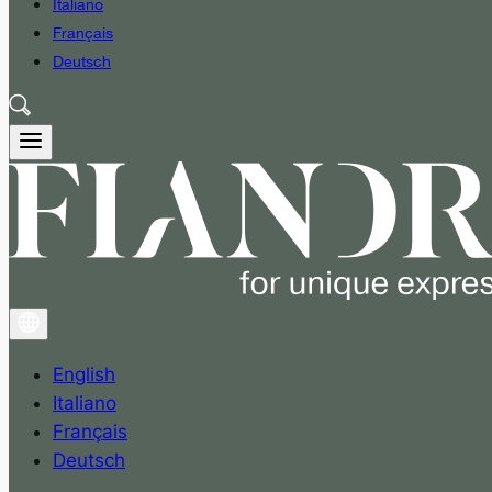
Italiano
Français
Deutsch
English
Italiano
Français
Deutsch