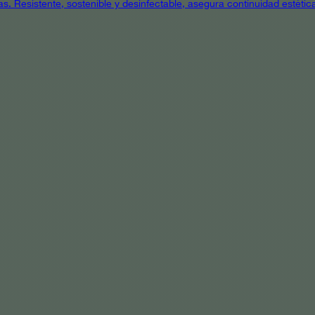
as. Resistente, sostenible y desinfectable, asegura continuidad estétic