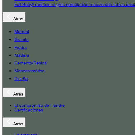
Full Body³ redefine el gres porcelánico macizo con tablas únic
Atrás
Mármol
Granito
Piedra
Madera
Cemento/Resina
Monocromático
Diseño
Atrás
El compromiso de Fiandre
Certificaciones
Atrás