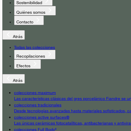
Sostenibilidad
Quiénes somos
Contacto
Atrás
Todas las colecciones
Recopilaciones
Efectos
Atrás
colecciones maximum
Las características clásicas del gres porcelánico Fiandre se un
colecciones tradicionales
Desde tecnologías avanzadas hasta materiales sofisticados, cad
colecciones active surfaces®
Las únicas cerámicas fotocatalíticas, antibacterianas y antivir
colecciones Full Body³