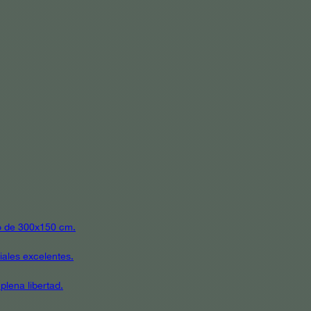
ato de 300x150 cm.
iales excelentes.
plena libertad.