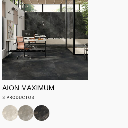
AION MAXIMUM
3 PRODUCTOS