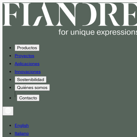
Productos
Proyectos
Aplicaciones
Innovaciones
Sostenibilidad
Quiénes somos
Contacto
English
Italiano