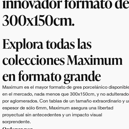
innovador formato de
300x150cm.
Explora todas las
colecciones Maximum
en formato grande
Maximum es el mayor formato de gres porcelánico disponibl
en el mercado, nada menos que 300x150cm, y no adulterado
por aglomerados. Con tablas de un tamaño extraordinario y u
espesor de sólo 6mm, Maximum asegura una libertad
proyectual sin antecedentes y un impacto visual
sorprendente.