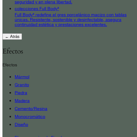
seguridad y en plena libertad.
colecciones Full Body³
Full Body³ redefine el gres porcelánico macizo con tablas
únicas. Resistente, sostenible y desinfectable, asegura
continuidad estética y prestaciones excelentes.
← Atrás
Efectos
Efectos
Mármol
Granito
Piedra
Madera
Cemento/Resina
Monocromático
Diseño