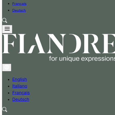
Français
Deutsch
English
Italiano
Français
Deutsch