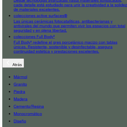
Desde tecnologías avanzadas hasta materiales sofisticados,
cada detalle está estudiado para unir la creatividad a la solidez
de materiales excelentes.
colecciones active surfaces®
Las únicas cerámicas fotocatalíticas, antibacterianas y
antivirales del mundo que permiten vivir los espacios con total
seguridad y en plena libertad.
colecciones Full Body³
Full Body³ redefine el gres porcelánico macizo con tablas
únicas. Resistente, sostenible y desinfectable, asegura
continuidad estética y prestaciones excelentes.
Atrás
Mármol
Granito
Piedra
Madera
Cemento/Resina
Monocromático
Diseño