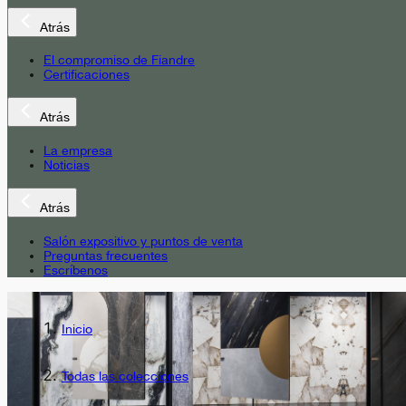
Atrás
El compromiso de Fiandre
Certificaciones
Atrás
La empresa
Noticias
Atrás
Salón expositivo y puntos de venta
Preguntas frecuentes
Escríbenos
Inicio
Todas las colecciones