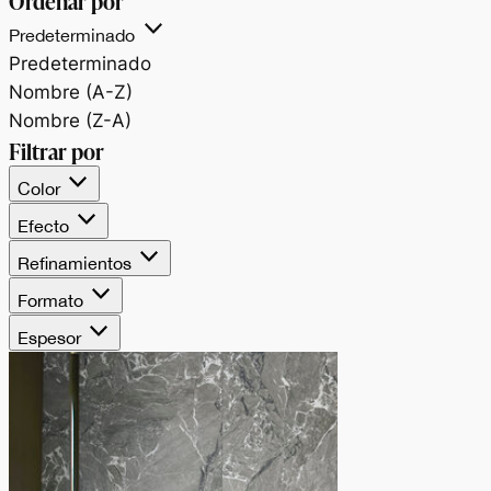
Ordenar por
Predeterminado
Predeterminado
Nombre (A-Z)
Nombre (Z-A)
Filtrar por
Color
Efecto
Refinamientos
Formato
Espesor