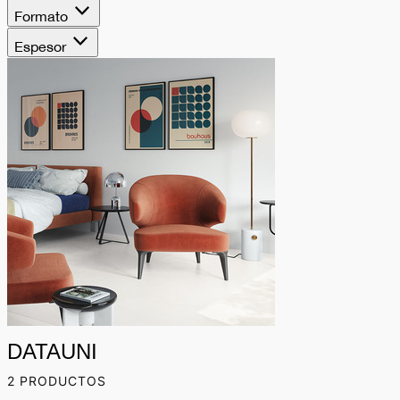
Formato
Espesor
DATAUNI
2 PRODUCTOS