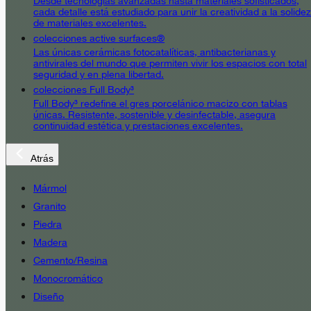
Desde tecnologías avanzadas hasta materiales sofisticados,
cada detalle está estudiado para unir la creatividad a la solidez
de materiales excelentes.
colecciones active surfaces®
Las únicas cerámicas fotocatalíticas, antibacterianas y
antivirales del mundo que permiten vivir los espacios con total
seguridad y en plena libertad.
colecciones Full Body³
Full Body³ redefine el gres porcelánico macizo con tablas
únicas. Resistente, sostenible y desinfectable, asegura
continuidad estética y prestaciones excelentes.
Atrás
Mármol
Granito
Piedra
Madera
Cemento/Resina
Monocromático
Diseño