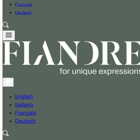
Français
Deutsch
English
Italiano
Français
Deutsch