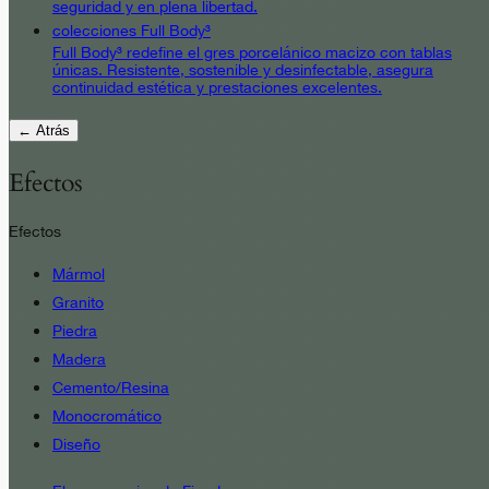
seguridad y en plena libertad.
colecciones Full Body³
Full Body³ redefine el gres porcelánico macizo con tablas
únicas. Resistente, sostenible y desinfectable, asegura
continuidad estética y prestaciones excelentes.
← Atrás
Efectos
Efectos
Mármol
Granito
Piedra
Madera
Cemento/Resina
Monocromático
Diseño