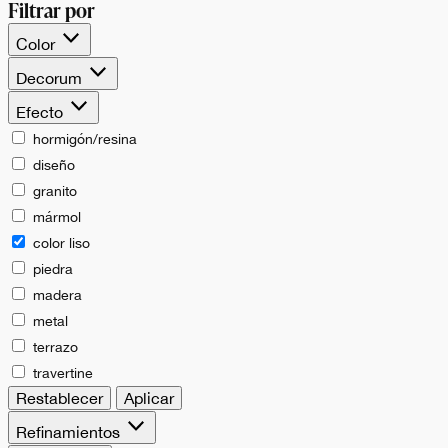
Filtrar por
Color
Decorum
Efecto
hormigón/resina
diseño
granito
mármol
color liso
piedra
madera
metal
terrazo
travertine
Restablecer
Aplicar
Refinamientos