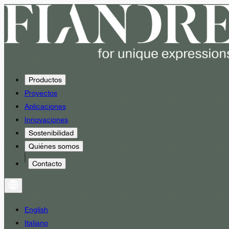
Productos
Proyectos
Aplicaciones
Innovaciones
Sostenibilidad
Quiénes somos
Contacto
English
Italiano