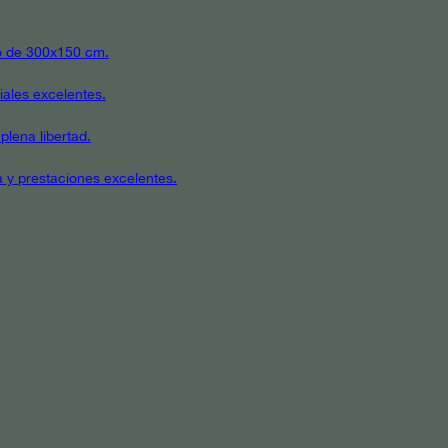
ato de 300x150 cm.
iales excelentes.
plena libertad.
a y prestaciones excelentes.