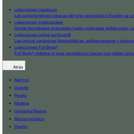
colecciones maximum
Las características clásicas del gres porcelánico Fiandre se un
colecciones tradicionales
Desde tecnologías avanzadas hasta materiales sofisticados, cad
colecciones active surfaces®
Las únicas cerámicas fotocatalíticas, antibacterianas y antivir
colecciones Full Body³
Full Body³ redefine el gres porcelánico macizo con tablas únic
Atrás
Mármol
Granito
Piedra
Madera
Cemento/Resina
Monocromático
Diseño