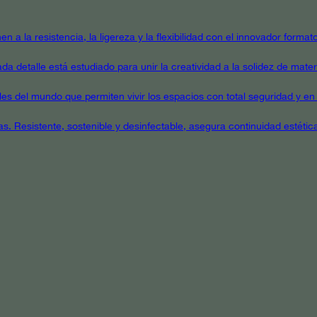
en a la resistencia, la ligereza y la flexibilidad con el innovador form
a detalle está estudiado para unir la creatividad a la solidez de mater
ales del mundo que permiten vivir los espacios con total seguridad y en 
as. Resistente, sostenible y desinfectable, asegura continuidad estétic