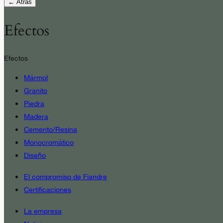
← Atrás
Efectos
Efectos
Mármol
Granito
Piedra
Madera
Cemento/Resina
Monocromático
Diseño
El compromiso de Fiandre
Certificaciones
La empresa