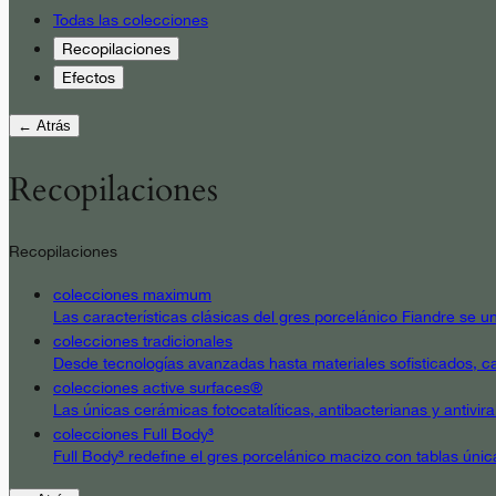
Todas las colecciones
Recopilaciones
Efectos
← Atrás
Recopilaciones
Recopilaciones
colecciones maximum
Las características clásicas del gres porcelánico Fiandre se un
colecciones tradicionales
Desde tecnologías avanzadas hasta materiales sofisticados, cad
colecciones active surfaces®
Las únicas cerámicas fotocatalíticas, antibacterianas y antivir
colecciones Full Body³
Full Body³ redefine el gres porcelánico macizo con tablas únic