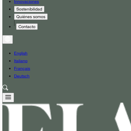
Innovaciones
Sostenibilidad
Quiénes somos
Contacto
English
Italiano
Français
Deutsch