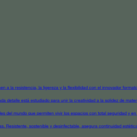
en a la resistencia, la ligereza y la flexibilidad con el innovador form
a detalle está estudiado para unir la creatividad a la solidez de mater
ales del mundo que permiten vivir los espacios con total seguridad y en 
as. Resistente, sostenible y desinfectable, asegura continuidad estétic