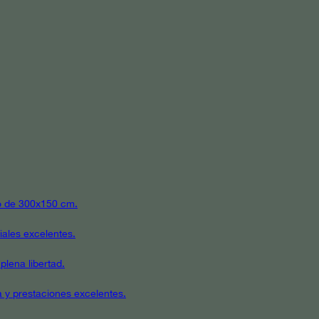
ato de 300x150 cm.
iales excelentes.
plena libertad.
a y prestaciones excelentes.