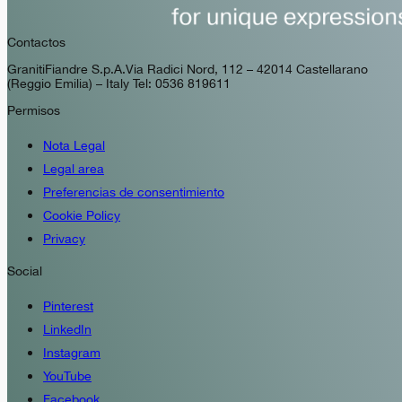
Contactos
GranitiFiandre S.p.A. Via Radici Nord, 112 – 42014 Castellarano
(Reggio Emilia) – Italy Tel: 0536 819611
Permisos
Nota Legal
Legal area
Preferencias de consentimiento
Cookie Policy
Privacy
Social
Pinterest
LinkedIn
Instagram
YouTube
Facebook