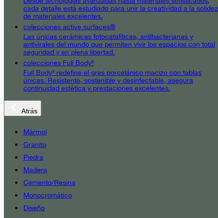
Desde tecnologías avanzadas hasta materiales sofisticados,
cada detalle está estudiado para unir la creatividad a la solidez
de materiales excelentes.
colecciones active surfaces®
Las únicas cerámicas fotocatalíticas, antibacterianas y
antivirales del mundo que permiten vivir los espacios con total
seguridad y en plena libertad.
colecciones Full Body³
Full Body³ redefine el gres porcelánico macizo con tablas
únicas. Resistente, sostenible y desinfectable, asegura
continuidad estética y prestaciones excelentes.
Atrás
Mármol
Granito
Piedra
Madera
Cemento/Resina
Monocromático
Diseño