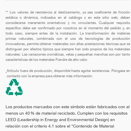
** Los valores de resistencia al deslizamiento, ya sea coeficiente de fricción
estática o dinámica, indicados en el catálogo y en este sitio web, deben
considerarse meramente orientativos y no vinculantes. Cualquier requisito
específico debe ser confirmado por nosotros en el momento del pedido y, en
todo caso, siempre antes de la instalación. La transformación de materias
primas naturales, combinada con el uso de tecnologías de producción
innovadoras, permite obtener materiales con altas prestaciones técnicas que se
distinguen por efectos típicos que siempre han sido propios de los materiales
naturales. Las variaciones cromáticas, vetas y pequeñas manchas son por tanto
características de los materiales Fiandre de alto valor.
Artículo fuera de producción, disponible hasta agotar existencias. Póngase en
*
contacto con la empresa para obtener más información.
Los productos marcados con este símbolo están fabricados con al
menos un 40 % de material reciclado. Cumplen con los requisitos
LEED (Leadership in Energy and Environmental Design) en
relación con el criterio 4.1 sobre el "Contenido de Material