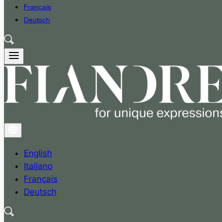
Français
Deutsch
English
Italiano
Français
Deutsch