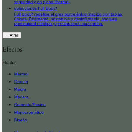
seguridad y en plena libertad.
colecciones Full Body³
Full Body³ redefine el gres porcelánico macizo con tablas
únicas. Resistente, sostenible y desinfectable, asegura
continuidad estética y prestaciones excelentes.
← Atrás
Efectos
Efectos
Mármol
Granito
Piedra
Madera
Cemento/Resina
Monocromático
Diseño