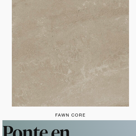
FAWN CORE
Ponte en