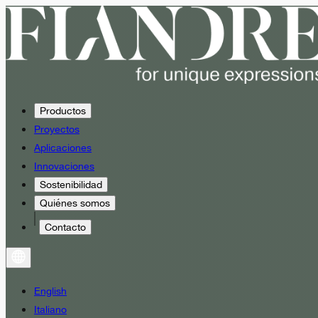
Productos
Proyectos
Aplicaciones
Innovaciones
Sostenibilidad
Quiénes somos
Contacto
English
Italiano