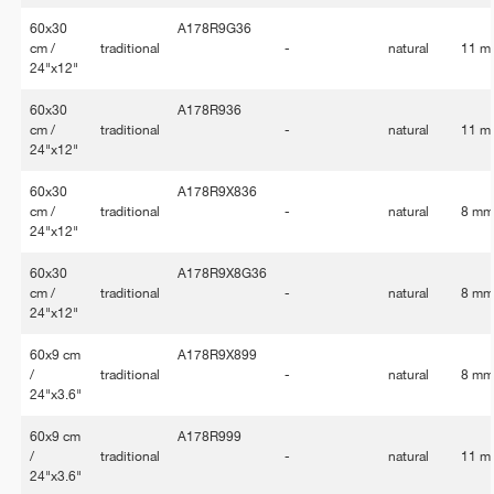
60x30
A178R9G36
cm /
traditional
-
natural
11 m
24"x12"
60x30
A178R936
cm /
traditional
-
natural
11 m
24"x12"
60x30
A178R9X836
cm /
traditional
-
natural
8 m
24"x12"
60x30
A178R9X8G36
cm /
traditional
-
natural
8 m
24"x12"
60x9 cm
A178R9X899
/
traditional
-
natural
8 m
24"x3.6"
60x9 cm
A178R999
/
traditional
-
natural
11 m
24"x3.6"