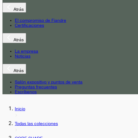
Atrás
El compromiso de Fiandre
Certificaciones
Atrás
La empresa
Noticias
Atrás
Salón expositivo y puntos de venta
Preguntas frecuentes
Escríbenos
Inicio
Todas las colecciones