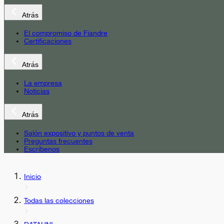
Atrás
El compromiso de Fiandre
Certificaciones
Atrás
La empresa
Noticias
Atrás
Salón expositivo y puntos de venta
Preguntas frecuentes
Escríbenos
Inicio
Todas las colecciones