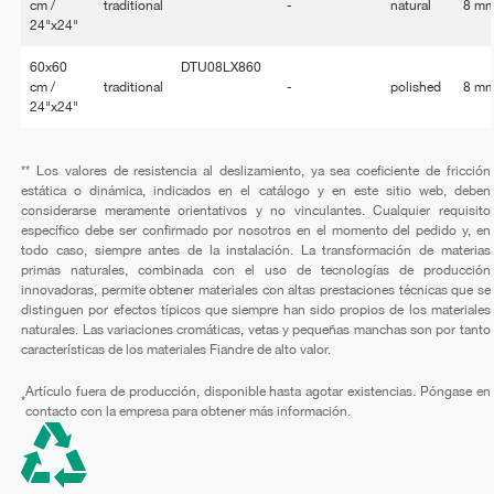
cm /
traditional
-
natural
8 m
24"x24"
60x60
DTU08LX860
cm /
traditional
-
polished
8 m
24"x24"
** Los valores de resistencia al deslizamiento, ya sea coeficiente de fricción
estática o dinámica, indicados en el catálogo y en este sitio web, deben
considerarse meramente orientativos y no vinculantes. Cualquier requisito
específico debe ser confirmado por nosotros en el momento del pedido y, en
todo caso, siempre antes de la instalación. La transformación de materias
primas naturales, combinada con el uso de tecnologías de producción
innovadoras, permite obtener materiales con altas prestaciones técnicas que se
distinguen por efectos típicos que siempre han sido propios de los materiales
naturales. Las variaciones cromáticas, vetas y pequeñas manchas son por tanto
características de los materiales Fiandre de alto valor.
Artículo fuera de producción, disponible hasta agotar existencias. Póngase en
*
contacto con la empresa para obtener más información.