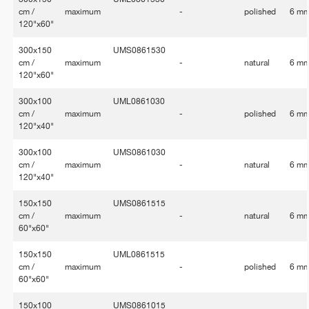
cm /
maximum
-
polished
6 m
120"x60"
300x150
UMS0861530
cm /
maximum
-
natural
6 m
120"x60"
300x100
UML0861030
cm /
maximum
-
polished
6 m
120"x40"
300x100
UMS0861030
cm /
maximum
-
natural
6 m
120"x40"
150x150
UMS0861515
cm /
maximum
-
natural
6 m
60"x60"
150x150
UML0861515
cm /
maximum
-
polished
6 m
60"x60"
150x100
UMS0861015