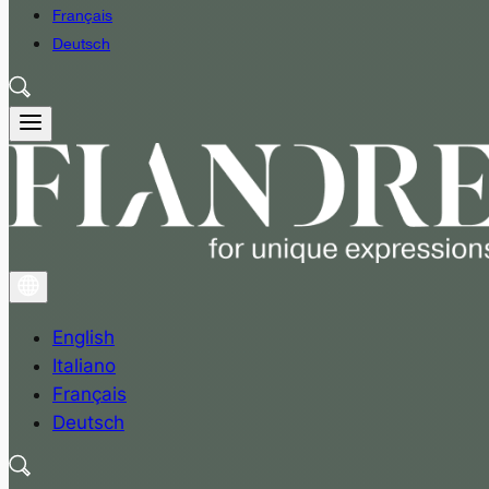
Français
Deutsch
English
Italiano
Français
Deutsch