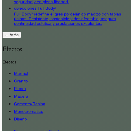
seguridad y en plena libertad.
colecciones Full Body³
Full Body³ redefine el gres porcelánico macizo con tablas
únicas. Resistente, sostenible y desinfectable, asegura
continuidad estética y prestaciones excelentes.
← Atrás
Efectos
Efectos
Mármol
Granito
Piedra
Madera
Cemento/Resina
Monocromático
Diseño