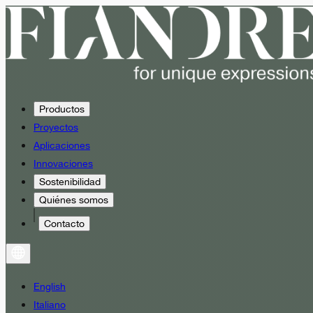
Productos
Proyectos
Aplicaciones
Innovaciones
Sostenibilidad
Quiénes somos
Contacto
English
Italiano