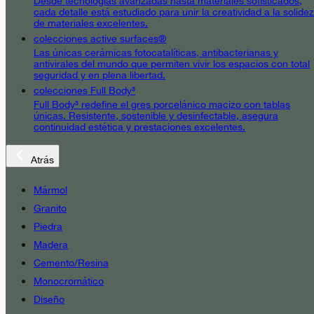
Desde tecnologías avanzadas hasta materiales sofisticados,
cada detalle está estudiado para unir la creatividad a la solidez
de materiales excelentes.
colecciones active surfaces®
Las únicas cerámicas fotocatalíticas, antibacterianas y
antivirales del mundo que permiten vivir los espacios con total
seguridad y en plena libertad.
colecciones Full Body³
Full Body³ redefine el gres porcelánico macizo con tablas
únicas. Resistente, sostenible y desinfectable, asegura
continuidad estética y prestaciones excelentes.
Atrás
Mármol
Granito
Piedra
Madera
Cemento/Resina
Monocromático
Diseño