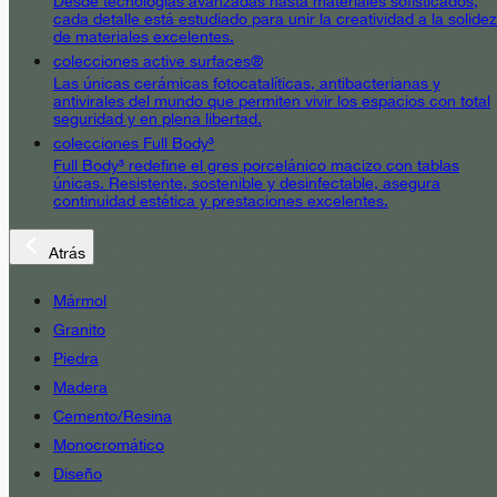
Desde tecnologías avanzadas hasta materiales sofisticados,
cada detalle está estudiado para unir la creatividad a la solidez
de materiales excelentes.
colecciones active surfaces®
Las únicas cerámicas fotocatalíticas, antibacterianas y
antivirales del mundo que permiten vivir los espacios con total
seguridad y en plena libertad.
colecciones Full Body³
Full Body³ redefine el gres porcelánico macizo con tablas
únicas. Resistente, sostenible y desinfectable, asegura
continuidad estética y prestaciones excelentes.
Atrás
Mármol
Granito
Piedra
Madera
Cemento/Resina
Monocromático
Diseño