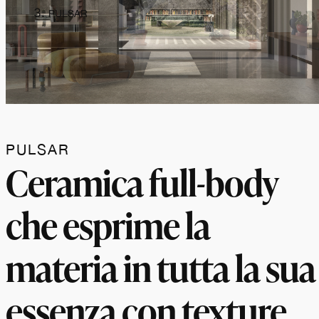
PULSAR
PULSAR
Ceramica full-body
che esprime la
materia in tutta la sua
essenza con texture