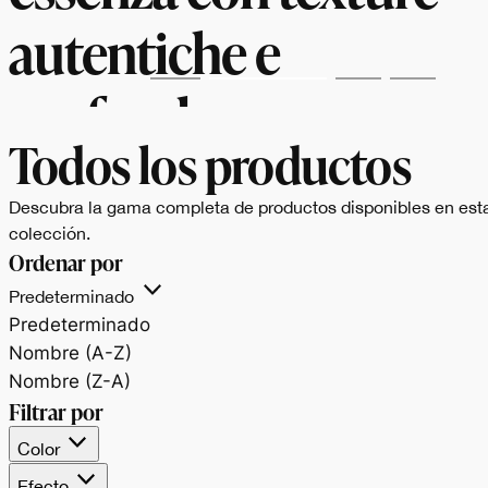
autentiche e
profonde.
Todos los productos
Descubra la gama completa de productos disponibles en est
colección.
Ordenar por
Predeterminado
Predeterminado
Nombre (A-Z)
Nombre (Z-A)
Filtrar por
Color
Efecto