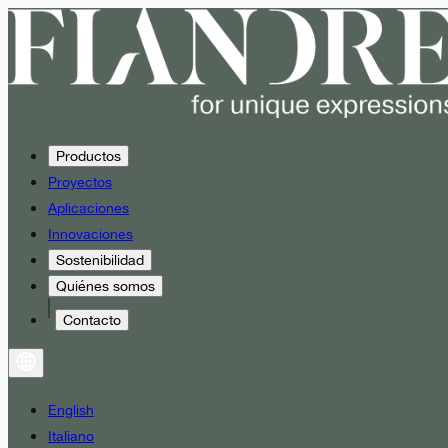
Productos
Proyectos
Aplicaciones
Innovaciones
Sostenibilidad
Quiénes somos
Contacto
English
Italiano