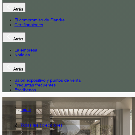
Atrás
El compromiso de Fiandre
Certificaciones
Atrás
La empresa
Noticias
Atrás
Salón expositivo y puntos de venta
Preguntas frecuentes
Escríbenos
Inicio
Todas las colecciones