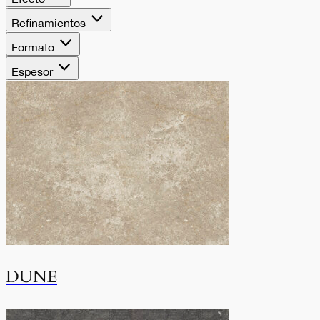
Refinamientos
Formato
Espesor
DUNE