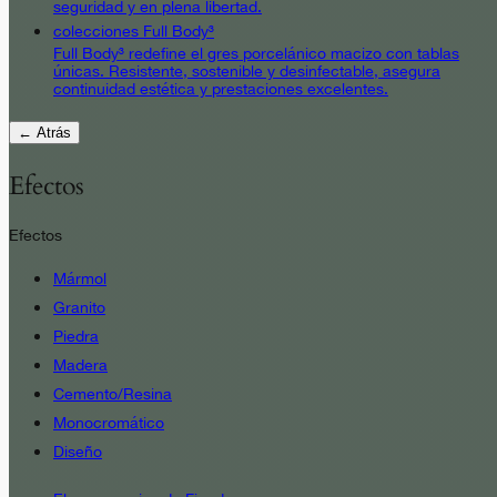
seguridad y en plena libertad.
colecciones Full Body³
Full Body³ redefine el gres porcelánico macizo con tablas
únicas. Resistente, sostenible y desinfectable, asegura
continuidad estética y prestaciones excelentes.
← Atrás
Efectos
Efectos
Mármol
Granito
Piedra
Madera
Cemento/Resina
Monocromático
Diseño