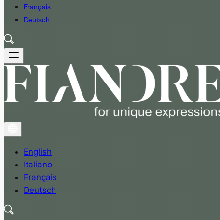
Français
Deutsch
English
Italiano
Français
Deutsch