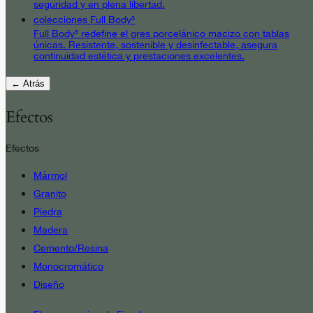
seguridad y en plena libertad.
colecciones Full Body³
Full Body³ redefine el gres porcelánico macizo con tablas
únicas. Resistente, sostenible y desinfectable, asegura
continuidad estética y prestaciones excelentes.
← Atrás
Efectos
Efectos
Mármol
Granito
Piedra
Madera
Cemento/Resina
Monocromático
Diseño