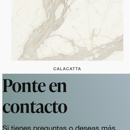
CALACATTA
Ponte en
contacto
Si tienes preguntas o deseas más