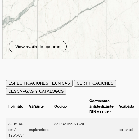
View available textures
ESPECIFICACIONES TÉCNICAS
CERTIFICACIONES
DESCARGAS Y CATÁLOGOS
Coeficiente
Formato
Variante
Código
antideslizante
Acabado
DIN 51130**
320x160
SSP3216507G20
cm /
sapienstone
-
polished
126"x63"