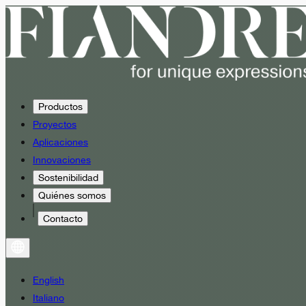
Productos
Proyectos
Aplicaciones
Innovaciones
Sostenibilidad
Quiénes somos
Contacto
English
Italiano