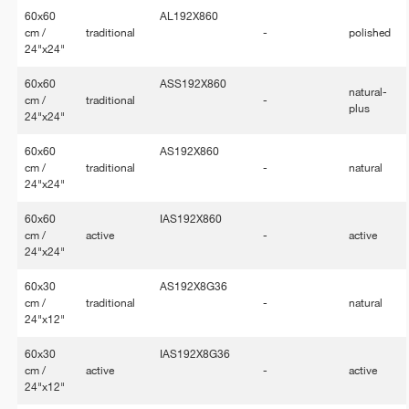
60x60
AL192X860
cm /
traditional
-
polished
24"x24"
60x60
ASS192X860
natural-
cm /
traditional
-
plus
24"x24"
60x60
AS192X860
cm /
traditional
-
natural
24"x24"
60x60
IAS192X860
cm /
active
-
active
24"x24"
60x30
AS192X8G36
cm /
traditional
-
natural
24"x12"
60x30
IAS192X8G36
cm /
active
-
active
24"x12"