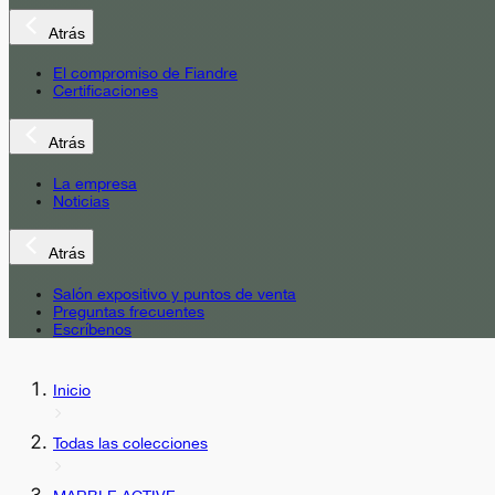
Atrás
El compromiso de Fiandre
Certificaciones
Atrás
La empresa
Noticias
Atrás
Salón expositivo y puntos de venta
Preguntas frecuentes
Escríbenos
Inicio
Todas las colecciones