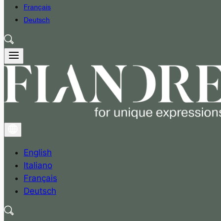
Français
Deutsch
English
Italiano
Français
Deutsch