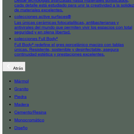
Desde tecnologías avanzadas hasta materiales sofisticados,
cada detalle está estudiado para unir la creatividad a la solidez
de materiales excelentes.
colecciones active surfaces®
Las únicas cerámicas fotocatalíticas, antibacterianas y
antivirales del mundo que permiten vivir los espacios con total
seguridad y en plena libertad.
colecciones Full Body³
Full Body³ redefine el gres porcelánico macizo con tablas
únicas. Resistente, sostenible y desinfectable, asegura
continuidad estética y prestaciones excelentes.
Atrás
Mármol
Granito
Piedra
Madera
Cemento/Resina
Monocromático
Diseño