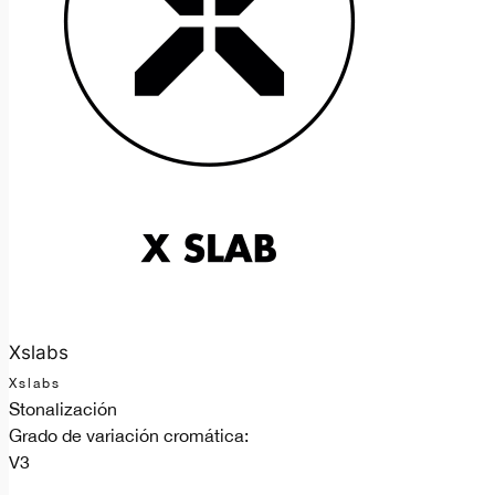
Xslabs
Xslabs
Stonalización
Grado de variación cromática:
V3