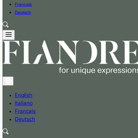
Français
Deutsch
English
Italiano
Français
Deutsch