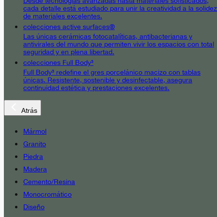
Desde tecnologías avanzadas hasta materiales sofisticados,
cada detalle está estudiado para unir la creatividad a la solidez
de materiales excelentes.
colecciones active surfaces®
Las únicas cerámicas fotocatalíticas, antibacterianas y
antivirales del mundo que permiten vivir los espacios con total
seguridad y en plena libertad.
colecciones Full Body³
Full Body³ redefine el gres porcelánico macizo con tablas
únicas. Resistente, sostenible y desinfectable, asegura
continuidad estética y prestaciones excelentes.
Atrás
Mármol
Granito
Piedra
Madera
Cemento/Resina
Monocromático
Diseño