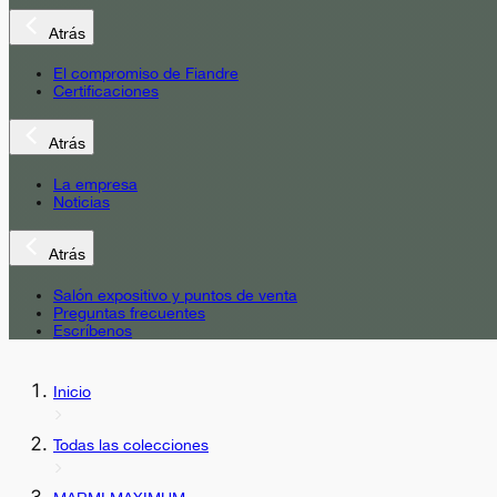
Atrás
El compromiso de Fiandre
Certificaciones
Atrás
La empresa
Noticias
Atrás
Salón expositivo y puntos de venta
Preguntas frecuentes
Escríbenos
Inicio
Todas las colecciones