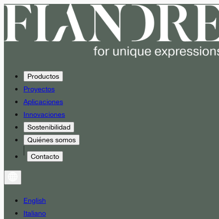
Productos
Proyectos
Aplicaciones
Innovaciones
Sostenibilidad
Quiénes somos
Contacto
English
Italiano