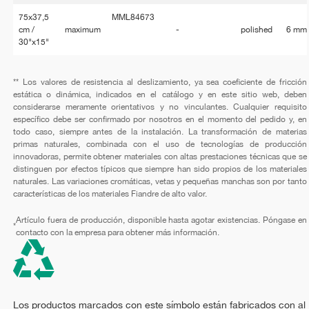
75x37,5
MML84673
cm /
maximum
-
polished
6 mm
30"x15"
** Los valores de resistencia al deslizamiento, ya sea coeficiente de fricción
estática o dinámica, indicados en el catálogo y en este sitio web, deben
considerarse meramente orientativos y no vinculantes. Cualquier requisito
específico debe ser confirmado por nosotros en el momento del pedido y, en
todo caso, siempre antes de la instalación. La transformación de materias
primas naturales, combinada con el uso de tecnologías de producción
innovadoras, permite obtener materiales con altas prestaciones técnicas que se
distinguen por efectos típicos que siempre han sido propios de los materiales
naturales. Las variaciones cromáticas, vetas y pequeñas manchas son por tanto
características de los materiales Fiandre de alto valor.
Artículo fuera de producción, disponible hasta agotar existencias. Póngase en
*
contacto con la empresa para obtener más información.
Los productos marcados con este símbolo están fabricados con al