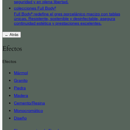
seguridad y en plena libertad.
colecciones Full Body³
Full Body³ redefine el gres porcelánico macizo con tablas
únicas. Resistente, sostenible y desinfectable, asegura
continuidad estética y prestaciones excelentes.
← Atrás
Efectos
Efectos
Mármol
Granito
Piedra
Madera
Cemento/Resina
Monocromático
Diseño