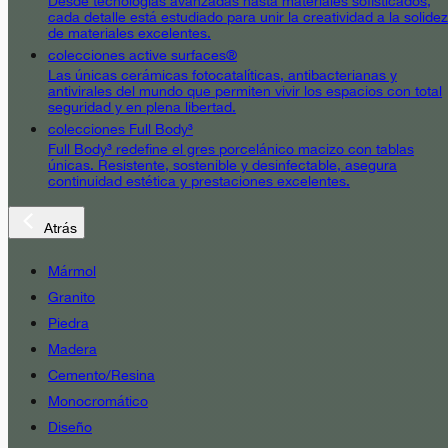
Desde tecnologías avanzadas hasta materiales sofisticados,
cada detalle está estudiado para unir la creatividad a la solidez
de materiales excelentes.
colecciones active surfaces®
Las únicas cerámicas fotocatalíticas, antibacterianas y
antivirales del mundo que permiten vivir los espacios con total
seguridad y en plena libertad.
colecciones Full Body³
Full Body³ redefine el gres porcelánico macizo con tablas
únicas. Resistente, sostenible y desinfectable, asegura
continuidad estética y prestaciones excelentes.
Atrás
Mármol
Granito
Piedra
Madera
Cemento/Resina
Monocromático
Diseño