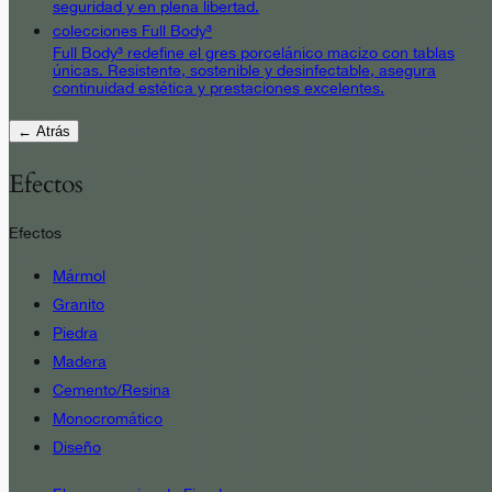
seguridad y en plena libertad.
colecciones Full Body³
Full Body³ redefine el gres porcelánico macizo con tablas
únicas. Resistente, sostenible y desinfectable, asegura
continuidad estética y prestaciones excelentes.
← Atrás
Efectos
Efectos
Mármol
Granito
Piedra
Madera
Cemento/Resina
Monocromático
Diseño