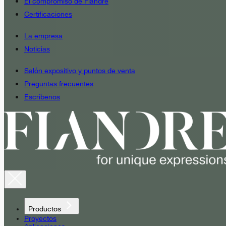
El compromiso de Fiandre
Certificaciones
La empresa
Noticias
Salón expositivo y puntos de venta
Preguntas frecuentes
Escríbenos
Productos
Proyectos