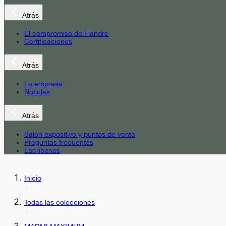
Atrás
El compromiso de Fiandre
Certificaciones
Atrás
La empresa
Noticias
Atrás
Salón expositivo y puntos de venta
Preguntas frecuentes
Escríbenos
Inicio
Todas las colecciones