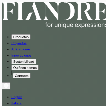
Productos
Proyectos
Aplicaciones
Innovaciones
Sostenibilidad
Quiénes somos
Contacto
English
Italiano