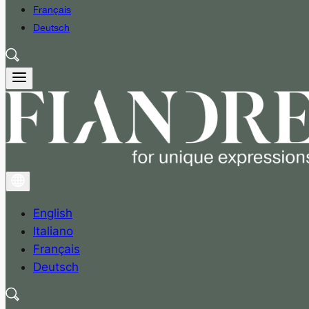
Français
Deutsch
English
Italiano
Français
Deutsch