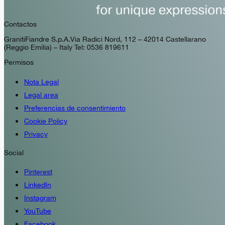
Contactos
GranitiFiandre S.p.A. Via Radici Nord, 112 – 42014 Castellarano
(Reggio Emilia) – Italy Tel: 0536 819611
Permisos
Nota Legal
Legal area
Preferencias de consentimiento
Cookie Policy
Privacy
Social
Pinterest
LinkedIn
Instagram
YouTube
Facebook