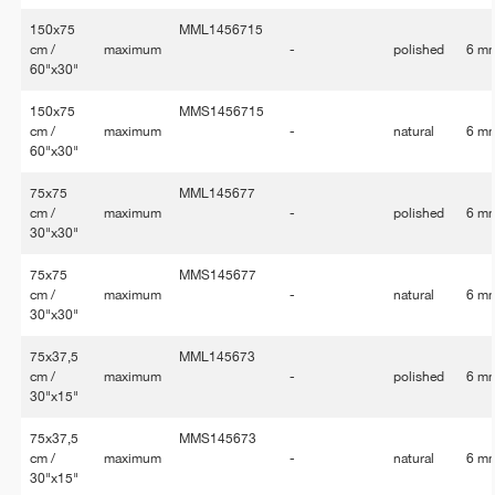
150x75
MML1456715
cm /
maximum
-
polished
6 m
60"x30"
150x75
MMS1456715
cm /
maximum
-
natural
6 m
60"x30"
75x75
MML145677
cm /
maximum
-
polished
6 m
30"x30"
75x75
MMS145677
cm /
maximum
-
natural
6 m
30"x30"
75x37,5
MML145673
cm /
maximum
-
polished
6 m
30"x15"
75x37,5
MMS145673
cm /
maximum
-
natural
6 m
30"x15"