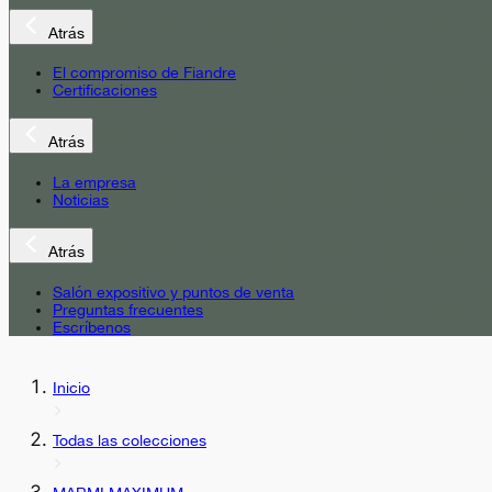
Atrás
El compromiso de Fiandre
Certificaciones
Atrás
La empresa
Noticias
Atrás
Salón expositivo y puntos de venta
Preguntas frecuentes
Escríbenos
Inicio
Todas las colecciones