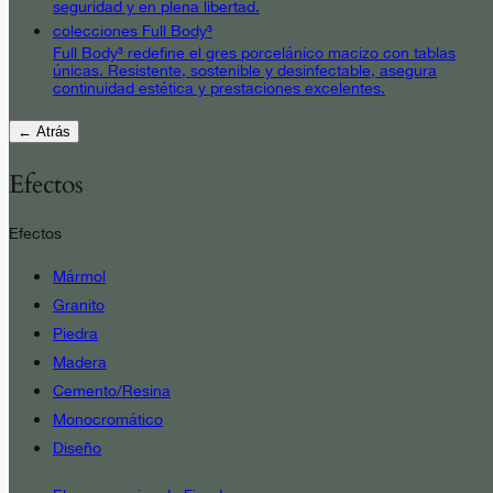
seguridad y en plena libertad.
colecciones Full Body³
Full Body³ redefine el gres porcelánico macizo con tablas
únicas. Resistente, sostenible y desinfectable, asegura
continuidad estética y prestaciones excelentes.
← Atrás
Efectos
Efectos
Mármol
Granito
Piedra
Madera
Cemento/Resina
Monocromático
Diseño