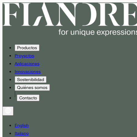
Productos
Proyectos
Aplicaciones
Innovaciones
Sostenibilidad
Quiénes somos
Contacto
English
Italiano