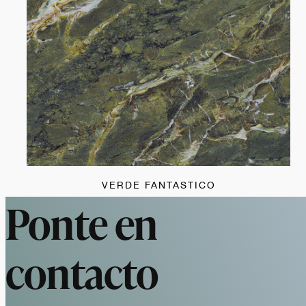
VERDE FANTASTICO
Ponte en
contacto