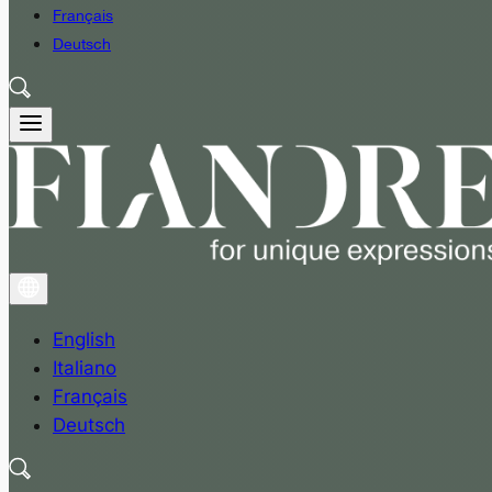
Français
Deutsch
English
Italiano
Français
Deutsch