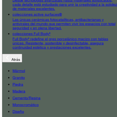
Desde tecnologías avanzadas hasta materiales sofisticados,
cada detalle está estudiado para unir la creatividad a la solidez
de materiales excelentes.
colecciones active surfaces®
Las únicas cerámicas fotocatalíticas, antibacterianas y
antivirales del mundo que permiten vivir los espacios con total
seguridad y en plena libertad.
colecciones Full Body³
Full Body³ redefine el gres porcelánico macizo con tablas
únicas. Resistente, sostenible y desinfectable, asegura
continuidad estética y prestaciones excelentes.
Atrás
Mármol
Granito
Piedra
Madera
Cemento/Resina
Monocromático
Diseño