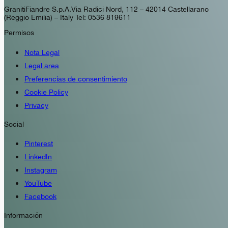
GranitiFiandre S.p.A. Via Radici Nord, 112 – 42014 Castellarano
(Reggio Emilia) – Italy Tel: 0536 819611
Permisos
Nota Legal
Legal area
Preferencias de consentimiento
Cookie Policy
Privacy
Social
Pinterest
LinkedIn
Instagram
YouTube
Facebook
Información