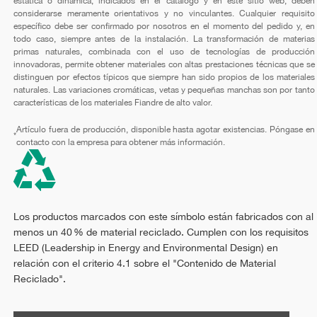
estática o dinámica, indicados en el catálogo y en este sitio web, deben
considerarse meramente orientativos y no vinculantes. Cualquier requisito
específico debe ser confirmado por nosotros en el momento del pedido y, en
todo caso, siempre antes de la instalación. La transformación de materias
primas naturales, combinada con el uso de tecnologías de producción
innovadoras, permite obtener materiales con altas prestaciones técnicas que se
distinguen por efectos típicos que siempre han sido propios de los materiales
naturales. Las variaciones cromáticas, vetas y pequeñas manchas son por tanto
características de los materiales Fiandre de alto valor.
Artículo fuera de producción, disponible hasta agotar existencias. Póngase en
*
contacto con la empresa para obtener más información.
Los productos marcados con este símbolo están fabricados con al
menos un 40 % de material reciclado. Cumplen con los requisitos
LEED (Leadership in Energy and Environmental Design) en
relación con el criterio 4.1 sobre el "Contenido de Material
Reciclado".