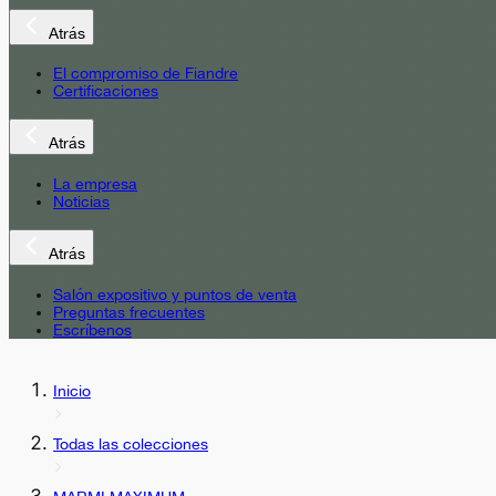
Atrás
El compromiso de Fiandre
Certificaciones
Atrás
La empresa
Noticias
Atrás
Salón expositivo y puntos de venta
Preguntas frecuentes
Escríbenos
Inicio
Todas las colecciones