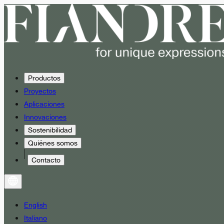
Productos
Proyectos
Aplicaciones
Innovaciones
Sostenibilidad
Quiénes somos
Contacto
English
Italiano