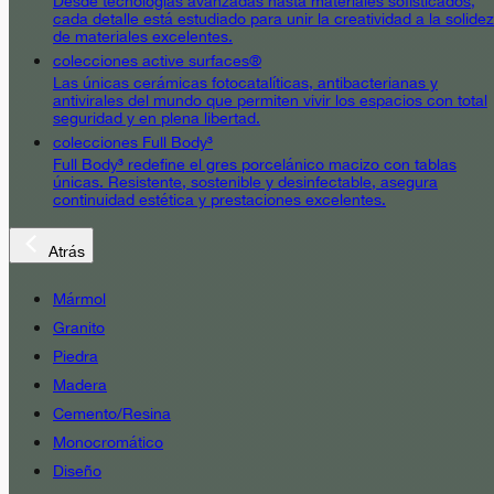
Desde tecnologías avanzadas hasta materiales sofisticados,
cada detalle está estudiado para unir la creatividad a la solidez
de materiales excelentes.
colecciones active surfaces®
Las únicas cerámicas fotocatalíticas, antibacterianas y
antivirales del mundo que permiten vivir los espacios con total
seguridad y en plena libertad.
colecciones Full Body³
Full Body³ redefine el gres porcelánico macizo con tablas
únicas. Resistente, sostenible y desinfectable, asegura
continuidad estética y prestaciones excelentes.
Atrás
Mármol
Granito
Piedra
Madera
Cemento/Resina
Monocromático
Diseño