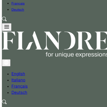
Français
Deutsch
English
Italiano
Français
Deutsch