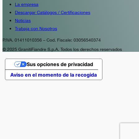
La empresa
Descargar Catálogos / Certificaciones
Noticias
Trabaja con Nosotros
P.IVA. 01411010356 – Cod. Fiscale: 03056540374
© 2025 GranitiFiandre S.p.A. Todos los derechos reservados
Sus opciones de privacidad
Aviso en el momento de la recogida