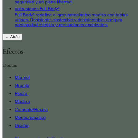
seguridad y en plena libertad.
colecciones Full Body³
Full Body³ redefine el gres porcelánico macizo con tablas
únicas. Resistente, sostenible y desinfectable, asegura
continuidad estética y prestaciones excelentes.
← Atrás
Efectos
Efectos
Mármol
Granito
Piedra
Madera
Cemento/Resina
Monocromático
Diseño