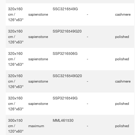
320x160
SSC3216549G
cm /
sapienstone
-
cashmere
126"x63"
320x160
SSP3216549G20
cm /
sapienstone
-
polished
126"x63"
320x160
SSP3216506G
cm /
sapienstone
-
polished
126"x63"
320x160
SSC3216549G20
cm /
sapienstone
-
cashmere
126"x63"
320x160
SSP3216549G
cm /
sapienstone
-
polished
126"x63"
300x150
MML461530
cm /
maximum
-
polished
120"x60"