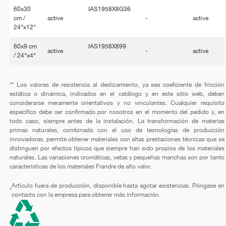
60x30
IAS1958X8G36
cm /
active
-
active
24"x12"
60x9 cm
IAS1958X899
active
-
active
/ 24"x4"
** Los valores de resistencia al deslizamiento, ya sea coeficiente de fricción
estática o dinámica, indicados en el catálogo y en este sitio web, deben
considerarse meramente orientativos y no vinculantes. Cualquier requisito
específico debe ser confirmado por nosotros en el momento del pedido y, en
todo caso, siempre antes de la instalación. La transformación de materias
primas naturales, combinada con el uso de tecnologías de producción
innovadoras, permite obtener materiales con altas prestaciones técnicas que se
distinguen por efectos típicos que siempre han sido propios de los materiales
naturales. Las variaciones cromáticas, vetas y pequeñas manchas son por tanto
características de los materiales Fiandre de alto valor.
Artículo fuera de producción, disponible hasta agotar existencias. Póngase en
*
contacto con la empresa para obtener más información.