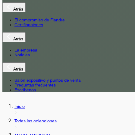
Atrás
El compromiso de Fiandre
Certificaciones
Atrás
La empresa
Noticias
Atrás
Salón expositivo y puntos de venta
Preguntas frecuentes
Escríbenos
Inicio
Todas las colecciones