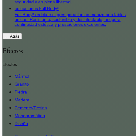
seguridad y en plena libertad.
colecciones Full Body³
Full Body³ redefine el gres porcelánico macizo con tablas
únicas. Resistente, sostenible y desinfectable, asegura
continuidad estética y prestaciones excelentes.
← Atrás
Efectos
Efectos
Mármol
Granito
Piedra
Madera
Cemento/Resina
Monocromático
Diseño