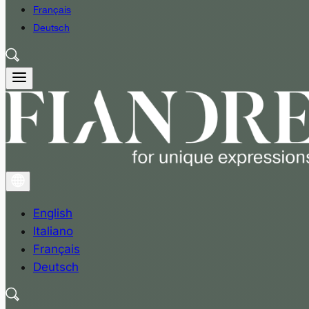
Français
Deutsch
English
Italiano
Français
Deutsch