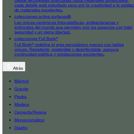
Desde tecnologías avanzadas hasta materiales sofisticados,
cada detalle está estudiado para unir la creatividad a la solidez
de materiales excelentes.
colecciones active surfaces®
Las únicas cerámicas fotocatalíticas, antibacterianas y
antivirales del mundo que permiten vivir los espacios con total
seguridad y en plena libertad.
colecciones Full Body³
Full Body³ redefine el gres porcelánico macizo con tablas
únicas. Resistente, sostenible y desinfectable, asegura
continuidad estética y prestaciones excelentes.
Atrás
Mármol
Granito
Piedra
Madera
Cemento/Resina
Monocromático
Diseño