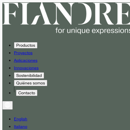
Productos
Proyectos
Aplicaciones
Innovaciones
Sostenibilidad
Quiénes somos
Contacto
English
Italiano