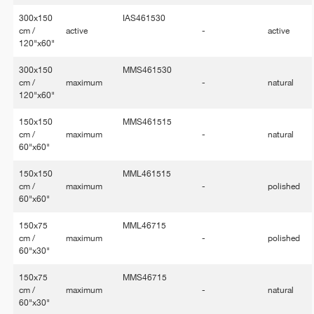
300x150
IAS461530
cm /
active
-
active
120"x60"
300x150
MMS461530
cm /
maximum
-
natural
120"x60"
150x150
MMS461515
cm /
maximum
-
natural
60"x60"
150x150
MML461515
cm /
maximum
-
polished
60"x60"
150x75
MML46715
cm /
maximum
-
polished
60"x30"
150x75
MMS46715
cm /
maximum
-
natural
60"x30"