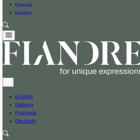
Français
Deutsch
English
Italiano
Français
Deutsch