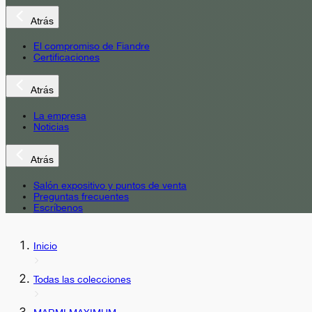
Atrás
El compromiso de Fiandre
Certificaciones
Atrás
La empresa
Noticias
Atrás
Salón expositivo y puntos de venta
Preguntas frecuentes
Escríbenos
Inicio
Todas las colecciones