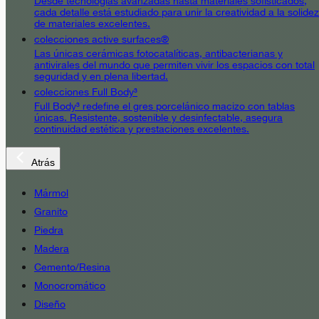
Desde tecnologías avanzadas hasta materiales sofisticados,
cada detalle está estudiado para unir la creatividad a la solidez
de materiales excelentes.
colecciones active surfaces®
Las únicas cerámicas fotocatalíticas, antibacterianas y
antivirales del mundo que permiten vivir los espacios con total
seguridad y en plena libertad.
colecciones Full Body³
Full Body³ redefine el gres porcelánico macizo con tablas
únicas. Resistente, sostenible y desinfectable, asegura
continuidad estética y prestaciones excelentes.
Atrás
Mármol
Granito
Piedra
Madera
Cemento/Resina
Monocromático
Diseño