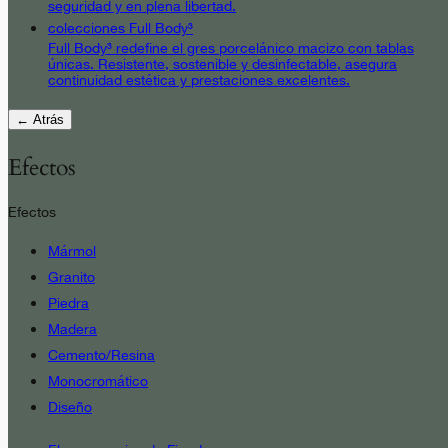
seguridad y en plena libertad.
colecciones Full Body³
Full Body³ redefine el gres porcelánico macizo con tablas
únicas. Resistente, sostenible y desinfectable, asegura
continuidad estética y prestaciones excelentes.
← Atrás
Efectos
Efectos
Mármol
Granito
Piedra
Madera
Cemento/Resina
Monocromático
Diseño