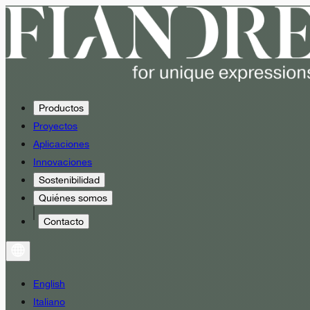
Productos
Proyectos
Aplicaciones
Innovaciones
Sostenibilidad
Quiénes somos
Contacto
English
Italiano