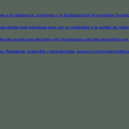
en a la resistencia, la ligereza y la flexibilidad con el innovador form
a detalle está estudiado para unir la creatividad a la solidez de mater
ales del mundo que permiten vivir los espacios con total seguridad y en 
as. Resistente, sostenible y desinfectable, asegura continuidad estétic