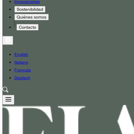
Innovaciones
Sostenibilidad
Quiénes somos
Contacto
English
Italiano
Français
Deutsch