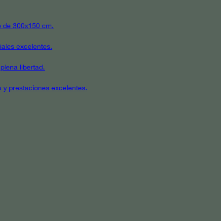
ato de 300x150 cm.
iales excelentes.
plena libertad.
a y prestaciones excelentes.