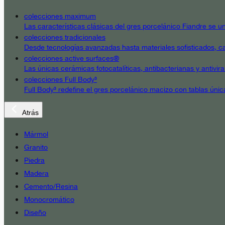
colecciones maximum
Las características clásicas del gres porcelánico Fiandre se un
colecciones tradicionales
Desde tecnologías avanzadas hasta materiales sofisticados, cad
colecciones active surfaces®
Las únicas cerámicas fotocatalíticas, antibacterianas y antivir
colecciones Full Body³
Full Body³ redefine el gres porcelánico macizo con tablas únic
Atrás
Mármol
Granito
Piedra
Madera
Cemento/Resina
Monocromático
Diseño