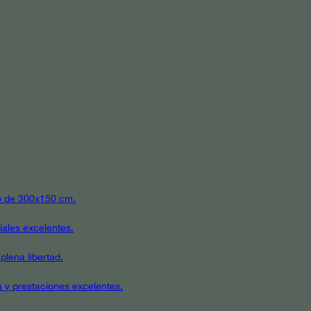
ato de 300x150 cm.
iales excelentes.
plena libertad.
a y prestaciones excelentes.