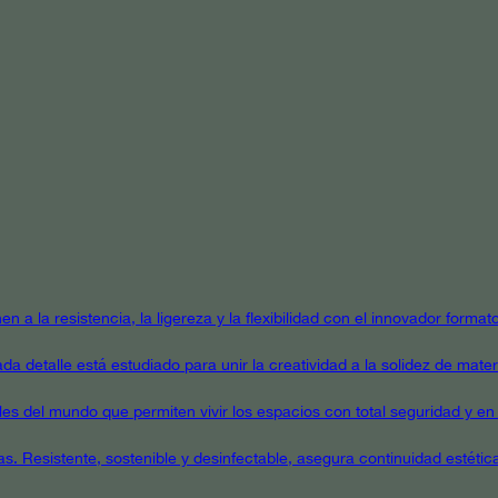
en a la resistencia, la ligereza y la flexibilidad con el innovador form
a detalle está estudiado para unir la creatividad a la solidez de mater
ales del mundo que permiten vivir los espacios con total seguridad y en 
as. Resistente, sostenible y desinfectable, asegura continuidad estétic