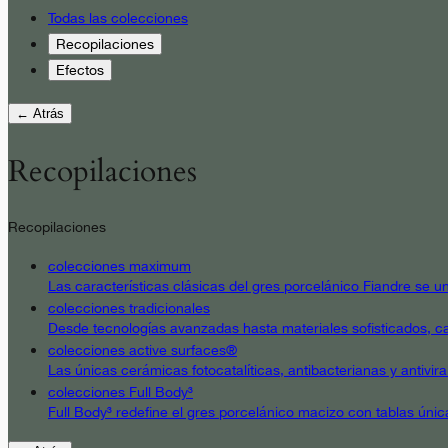
Todas las colecciones
Recopilaciones
Efectos
← Atrás
Recopilaciones
Recopilaciones
colecciones maximum
Las características clásicas del gres porcelánico Fiandre se un
colecciones tradicionales
Desde tecnologías avanzadas hasta materiales sofisticados, cad
colecciones active surfaces®
Las únicas cerámicas fotocatalíticas, antibacterianas y antivir
colecciones Full Body³
Full Body³ redefine el gres porcelánico macizo con tablas únic