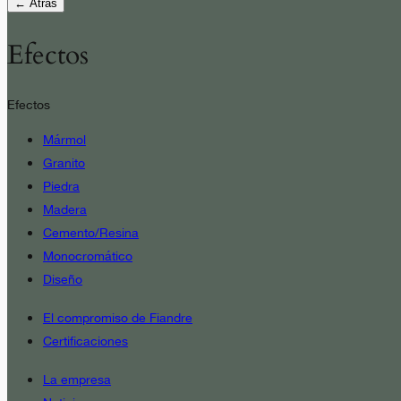
← Atrás
Efectos
Efectos
Mármol
Granito
Piedra
Madera
Cemento/Resina
Monocromático
Diseño
El compromiso de Fiandre
Certificaciones
La empresa