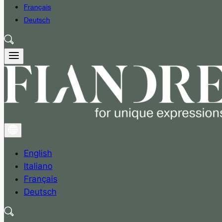
Français
Deutsch
English
Italiano
Français
Deutsch