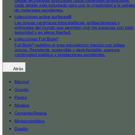
Desde tecnologías avanzadas hasta materiales sofisticados,
cada detalle está estudiado para unir la creatividad a la solidez
de materiales excelentes.
colecciones active surfaces®
Las únicas cerámicas fotocatalíticas, antibacterianas y
antivirales del mundo que permiten vivir los espacios con total
seguridad y en plena libertad.
colecciones Full Body³
Full Body³ redefine el gres porcelánico macizo con tablas
únicas. Resistente, sostenible y desinfectable, asegura
continuidad estética y prestaciones excelentes.
Atrás
Mármol
Granito
Piedra
Madera
Cemento/Resina
Monocromático
Diseño