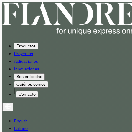
Productos
Proyectos
Aplicaciones
Innovaciones
Sostenibilidad
Quiénes somos
Contacto
English
Italiano