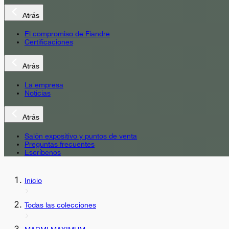
Atrás
El compromiso de Fiandre
Certificaciones
Atrás
La empresa
Noticias
Atrás
Salón expositivo y puntos de venta
Preguntas frecuentes
Escríbenos
Inicio
Todas las colecciones