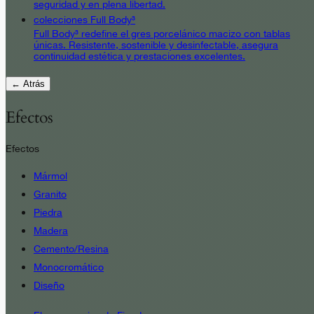
seguridad y en plena libertad.
colecciones Full Body³
Full Body³ redefine el gres porcelánico macizo con tablas
únicas. Resistente, sostenible y desinfectable, asegura
continuidad estética y prestaciones excelentes.
← Atrás
Efectos
Efectos
Mármol
Granito
Piedra
Madera
Cemento/Resina
Monocromático
Diseño