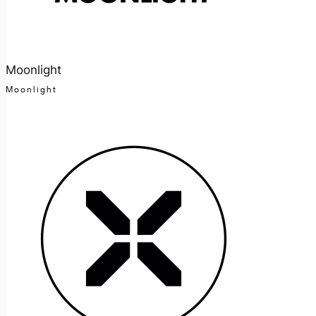
Moonlight
Moonlight