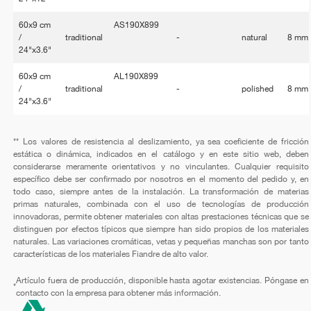
60x9 cm
AS190X899
/
traditional
-
natural
8 mm
24"x3.6"
60x9 cm
AL190X899
/
traditional
-
polished
8 mm
24"x3.6"
** Los valores de resistencia al deslizamiento, ya sea coeficiente de fricción
estática o dinámica, indicados en el catálogo y en este sitio web, deben
considerarse meramente orientativos y no vinculantes. Cualquier requisito
específico debe ser confirmado por nosotros en el momento del pedido y, en
todo caso, siempre antes de la instalación. La transformación de materias
primas naturales, combinada con el uso de tecnologías de producción
innovadoras, permite obtener materiales con altas prestaciones técnicas que se
distinguen por efectos típicos que siempre han sido propios de los materiales
naturales. Las variaciones cromáticas, vetas y pequeñas manchas son por tanto
características de los materiales Fiandre de alto valor.
Artículo fuera de producción, disponible hasta agotar existencias. Póngase en
*
contacto con la empresa para obtener más información.