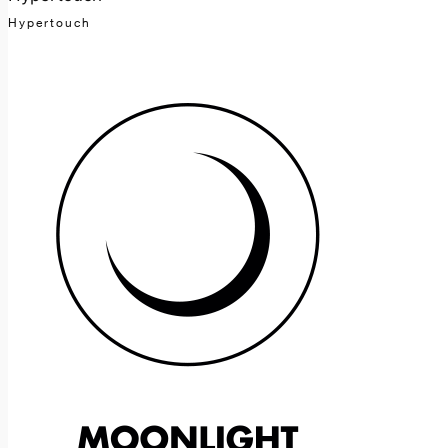
Hypertouch