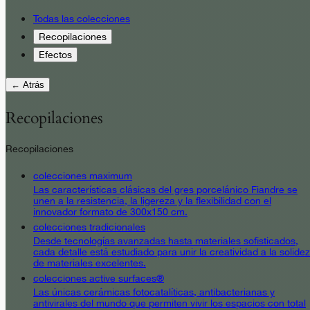
Todas las colecciones
Recopilaciones
Efectos
← Atrás
Recopilaciones
Recopilaciones
colecciones maximum
Las características clásicas del gres porcelánico Fiandre se
unen a la resistencia, la ligereza y la flexibilidad con el
innovador formato de 300x150 cm.
colecciones tradicionales
Desde tecnologías avanzadas hasta materiales sofisticados,
cada detalle está estudiado para unir la creatividad a la solidez
de materiales excelentes.
colecciones active surfaces®
Las únicas cerámicas fotocatalíticas, antibacterianas y
antivirales del mundo que permiten vivir los espacios con total