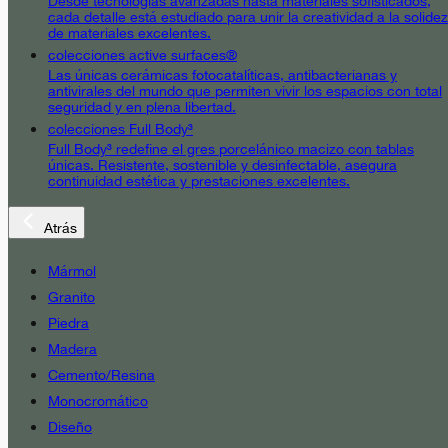
Desde tecnologías avanzadas hasta materiales sofisticados,
cada detalle está estudiado para unir la creatividad a la solidez
de materiales excelentes.
colecciones active surfaces®
Las únicas cerámicas fotocatalíticas, antibacterianas y
antivirales del mundo que permiten vivir los espacios con total
seguridad y en plena libertad.
colecciones Full Body³
Full Body³ redefine el gres porcelánico macizo con tablas
únicas. Resistente, sostenible y desinfectable, asegura
continuidad estética y prestaciones excelentes.
Atrás
Mármol
Granito
Piedra
Madera
Cemento/Resina
Monocromático
Diseño