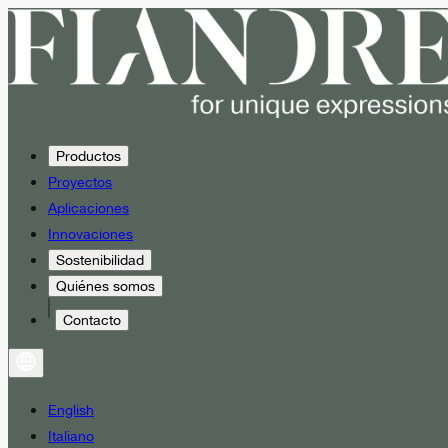
Productos
Proyectos
Aplicaciones
Innovaciones
Sostenibilidad
Quiénes somos
Contacto
English
Italiano