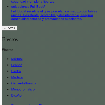
seguridad y en plena libertad.
colecciones Full Body³
Full Body³ redefine el gres porcelánico macizo con tablas
únicas. Resistente, sostenible y desinfectable, asegura
continuidad estética y prestaciones excelentes.
← Atrás
Efectos
Efectos
Mármol
Granito
Piedra
Madera
Cemento/Resina
Monocromático
Diseño