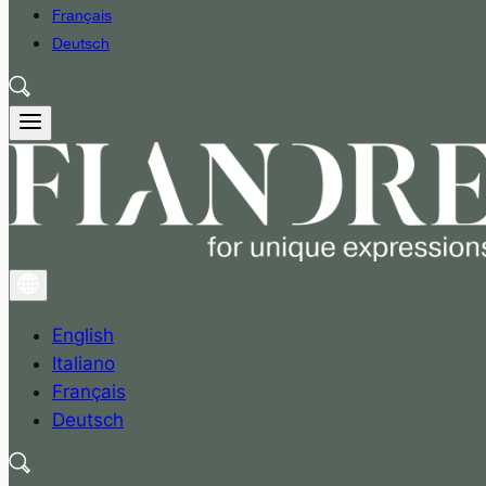
Français
Deutsch
English
Italiano
Français
Deutsch