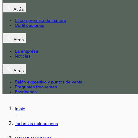
Atrás
El compromiso de Fiandre
Certificaciones
Atrás
La empresa
Noticias
Atrás
Salón expositivo y puntos de venta
Preguntas frecuentes
Escríbenos
Inicio
Todas las colecciones