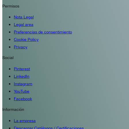
Permisos
Nota Legal
Legal area
Preferencias de consentimiento
Cookie Policy
Privacy
Social
Pinterest
LinkedIn
Instagram
YouTube
Facebook
Información
La empresa
Descargar Catálogos / Certificaciones