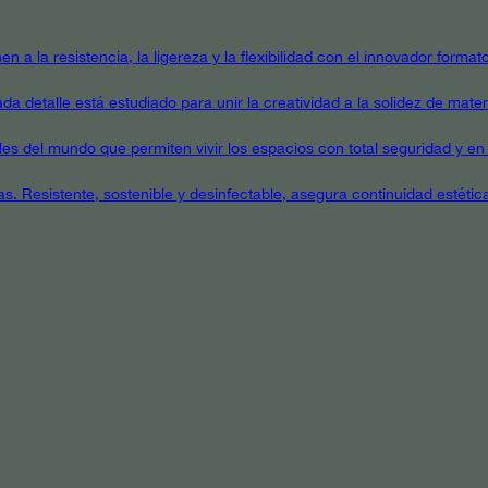
en a la resistencia, la ligereza y la flexibilidad con el innovador form
a detalle está estudiado para unir la creatividad a la solidez de mater
ales del mundo que permiten vivir los espacios con total seguridad y en 
as. Resistente, sostenible y desinfectable, asegura continuidad estétic