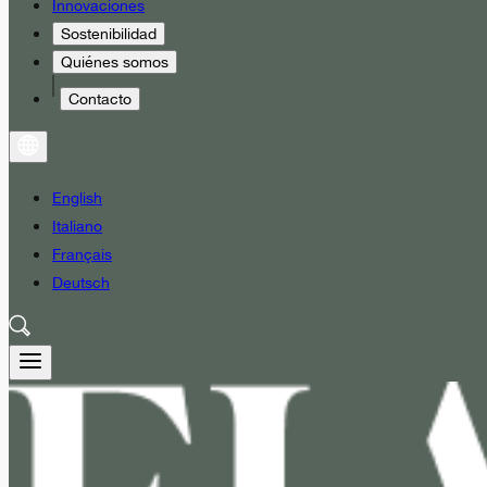
Innovaciones
Sostenibilidad
Quiénes somos
Contacto
English
Italiano
Français
Deutsch