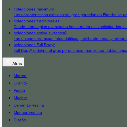
colecciones maximum
Las características clásicas del gres porcelánico Fiandre se un
colecciones tradicionales
Desde tecnologías avanzadas hasta materiales sofisticados, cad
colecciones active surfaces®
Las únicas cerámicas fotocatalíticas, antibacterianas y antivir
colecciones Full Body³
Full Body³ redefine el gres porcelánico macizo con tablas únic
Atrás
Mármol
Granito
Piedra
Madera
Cemento/Resina
Monocromático
Diseño