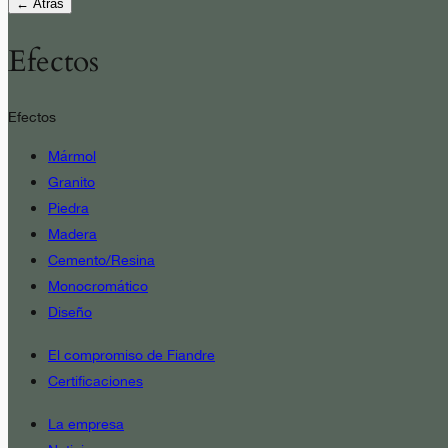
← Atrás
Efectos
Efectos
Mármol
Granito
Piedra
Madera
Cemento/Resina
Monocromático
Diseño
El compromiso de Fiandre
Certificaciones
La empresa