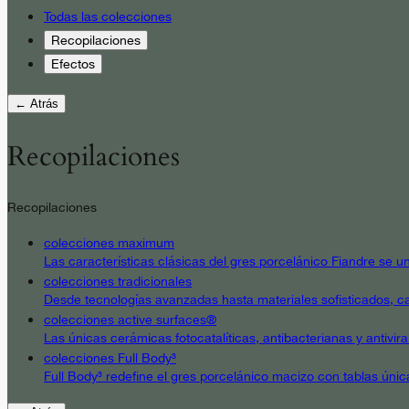
Todas las colecciones
Recopilaciones
Efectos
← Atrás
Recopilaciones
Recopilaciones
colecciones maximum
Las características clásicas del gres porcelánico Fiandre se un
colecciones tradicionales
Desde tecnologías avanzadas hasta materiales sofisticados, cad
colecciones active surfaces®
Las únicas cerámicas fotocatalíticas, antibacterianas y antivir
colecciones Full Body³
Full Body³ redefine el gres porcelánico macizo con tablas únic