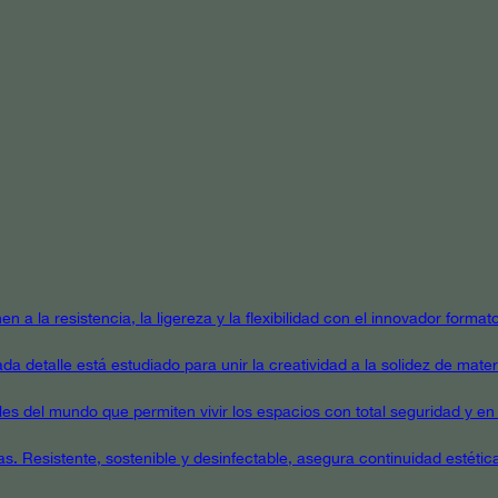
en a la resistencia, la ligereza y la flexibilidad con el innovador form
a detalle está estudiado para unir la creatividad a la solidez de mater
ales del mundo que permiten vivir los espacios con total seguridad y en 
as. Resistente, sostenible y desinfectable, asegura continuidad estétic