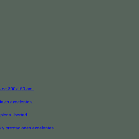
ato de 300x150 cm.
iales excelentes.
plena libertad.
a y prestaciones excelentes.