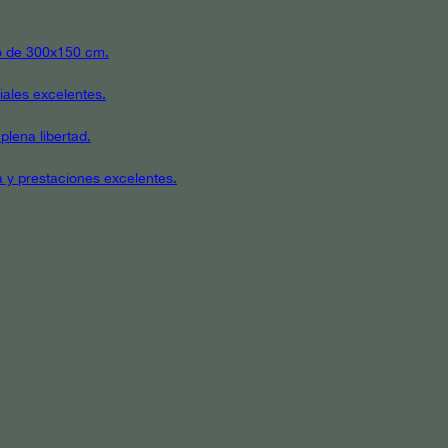
ato de 300x150 cm.
iales excelentes.
plena libertad.
a y prestaciones excelentes.