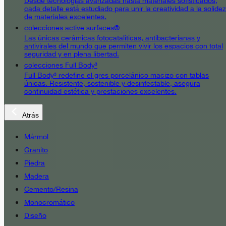
Desde tecnologías avanzadas hasta materiales sofisticados,
cada detalle está estudiado para unir la creatividad a la solidez
de materiales excelentes.
colecciones active surfaces®
Las únicas cerámicas fotocatalíticas, antibacterianas y
antivirales del mundo que permiten vivir los espacios con total
seguridad y en plena libertad.
colecciones Full Body³
Full Body³ redefine el gres porcelánico macizo con tablas
únicas. Resistente, sostenible y desinfectable, asegura
continuidad estética y prestaciones excelentes.
Atrás
Mármol
Granito
Piedra
Madera
Cemento/Resina
Monocromático
Diseño