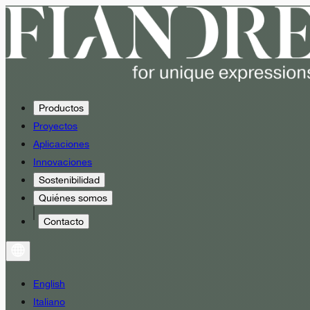
Productos
Proyectos
Aplicaciones
Innovaciones
Sostenibilidad
Quiénes somos
Contacto
English
Italiano