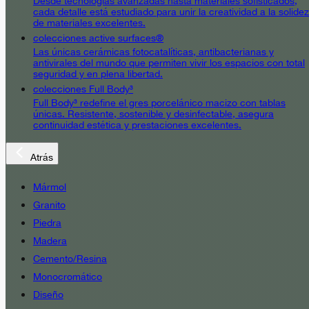
Desde tecnologías avanzadas hasta materiales sofisticados,
cada detalle está estudiado para unir la creatividad a la solidez
de materiales excelentes.
colecciones active surfaces®
Las únicas cerámicas fotocatalíticas, antibacterianas y
antivirales del mundo que permiten vivir los espacios con total
seguridad y en plena libertad.
colecciones Full Body³
Full Body³ redefine el gres porcelánico macizo con tablas
únicas. Resistente, sostenible y desinfectable, asegura
continuidad estética y prestaciones excelentes.
Atrás
Mármol
Granito
Piedra
Madera
Cemento/Resina
Monocromático
Diseño