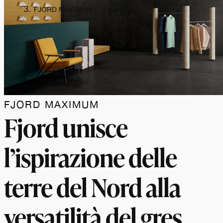
FJORD MAXIMUM
FJORD MAXIMUM
Fjord unisce
l’ispirazione delle
terre del Nord alla
versatilità del gres