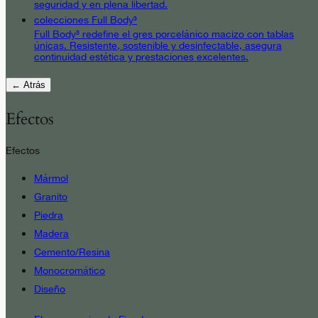
seguridad y en plena libertad.
colecciones Full Body³
Full Body³ redefine el gres porcelánico macizo con tablas
únicas. Resistente, sostenible y desinfectable, asegura
continuidad estética y prestaciones excelentes.
← Atrás
Efectos
Efectos
Mármol
Granito
Piedra
Madera
Cemento/Resina
Monocromático
Diseño