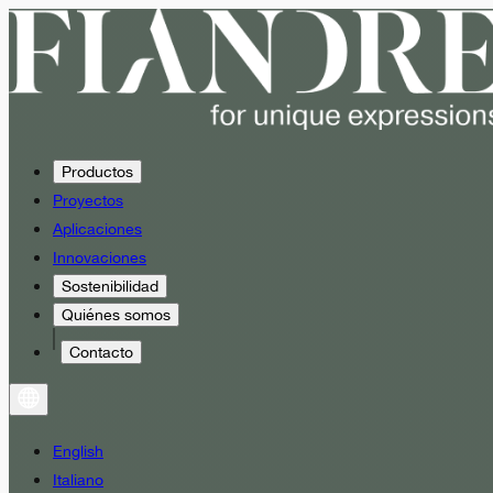
Productos
Proyectos
Aplicaciones
Innovaciones
Sostenibilidad
Quiénes somos
Contacto
English
Italiano