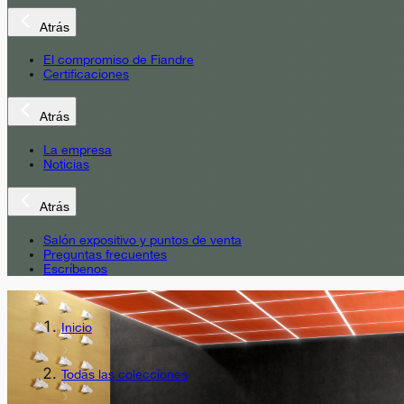
Atrás
El compromiso de Fiandre
Certificaciones
Atrás
La empresa
Noticias
Atrás
Salón expositivo y puntos de venta
Preguntas frecuentes
Escríbenos
Inicio
Todas las colecciones