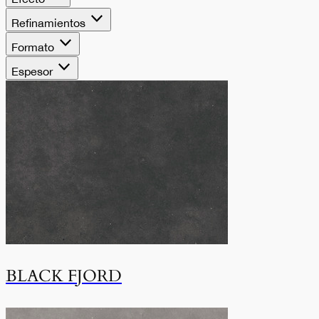
Refinamientos
Formato
Espesor
BLACK FJORD