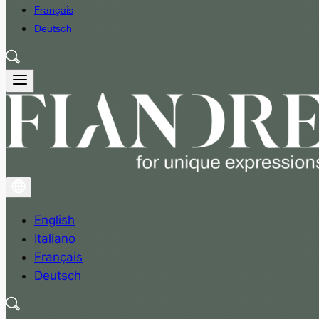
Français
Deutsch
English
Italiano
Français
Deutsch