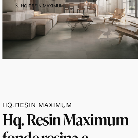
HQ.RESIN MAXIMUM
HQ.RESIN MAXIMUM
Hq. Resin Maximum
fonde resina e