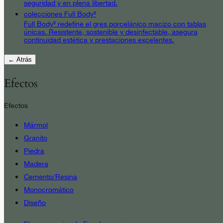
seguridad y en plena libertad.
colecciones Full Body³
Full Body³ redefine el gres porcelánico macizo con tablas
únicas. Resistente, sostenible y desinfectable, asegura
continuidad estética y prestaciones excelentes.
← Atrás
Efectos
Efectos
Mármol
Granito
Piedra
Madera
Cemento/Resina
Monocromático
Diseño