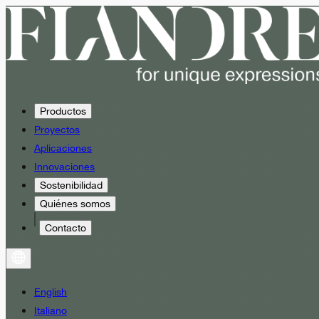
Productos
Proyectos
Aplicaciones
Innovaciones
Sostenibilidad
Quiénes somos
Contacto
English
Italiano