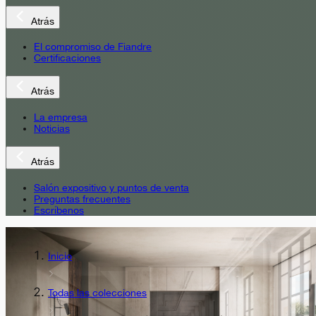
Atrás
El compromiso de Fiandre
Certificaciones
Atrás
La empresa
Noticias
Atrás
Salón expositivo y puntos de venta
Preguntas frecuentes
Escríbenos
Inicio
Todas las colecciones