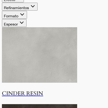
Refinamientos
Formato
Espesor
CINDER RESIN