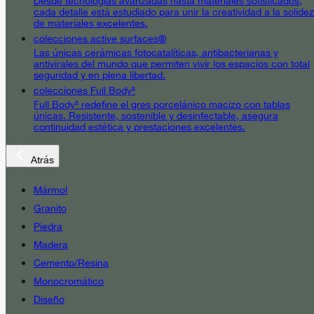
Desde tecnologías avanzadas hasta materiales sofisticados,
cada detalle está estudiado para unir la creatividad a la solidez
de materiales excelentes.
colecciones active surfaces®
Las únicas cerámicas fotocatalíticas, antibacterianas y
antivirales del mundo que permiten vivir los espacios con total
seguridad y en plena libertad.
colecciones Full Body³
Full Body³ redefine el gres porcelánico macizo con tablas
únicas. Resistente, sostenible y desinfectable, asegura
continuidad estética y prestaciones excelentes.
Atrás
Mármol
Granito
Piedra
Madera
Cemento/Resina
Monocromático
Diseño