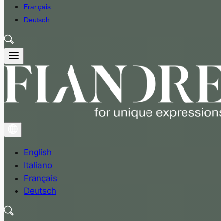
Français
Deutsch
English
Italiano
Français
Deutsch