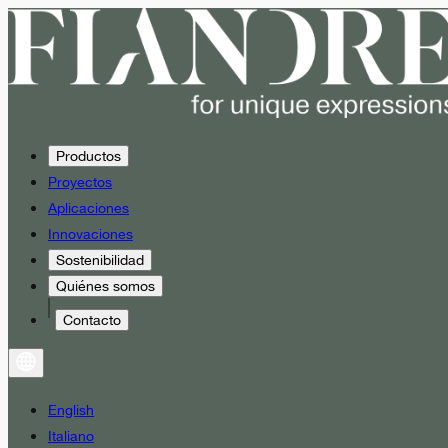
Productos
Proyectos
Aplicaciones
Innovaciones
Sostenibilidad
Quiénes somos
Contacto
English
Italiano