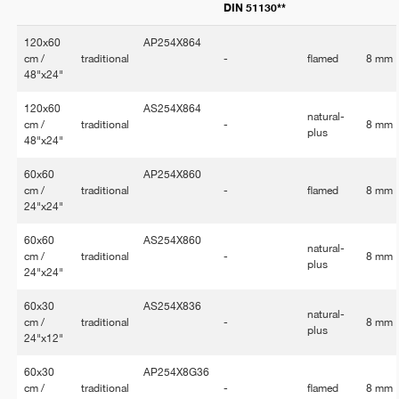
DIN 51130**
120x60
AP254X864
cm /
traditional
-
flamed
8 mm
48"x24"
120x60
AS254X864
natural-
cm /
traditional
-
8 mm
plus
48"x24"
60x60
AP254X860
cm /
traditional
-
flamed
8 mm
24"x24"
60x60
AS254X860
natural-
cm /
traditional
-
8 mm
plus
24"x24"
60x30
AS254X836
natural-
cm /
traditional
-
8 mm
plus
24"x12"
60x30
AP254X8G36
cm /
traditional
-
flamed
8 mm