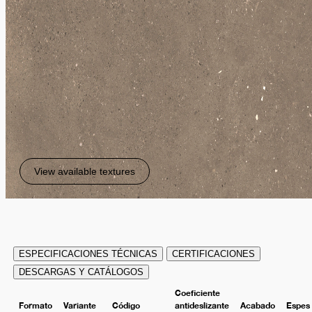
View available textures
ESPECIFICACIONES TÉCNICAS
CERTIFICACIONES
DESCARGAS Y CATÁLOGOS
Coeficiente
Formato
Variante
Código
antideslizante
Acabado
Espes