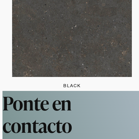
BLACK
Ponte en
contacto