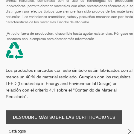
primas naturales, combinada con el uso de tecnologías de producción
innovadoras, permite obtener materiales con altas prestaciones técnicas que se
distinguen por efectos típicos que siempre han sido propios de los materiales
naturales. Las variaciones cromáticas, vetas y pequeñas manchas son por tanto
características de los materiales Fiandre de alto valor.
Artículo fuera de producción, disponible hasta agotar existencias. Póngase en
*
contacto con la empresa para obtener más información.
Los productos marcados con este símbolo están fabricados con al
menos un 40 % de material reciclado. Cumplen con los requisitos
LEED (Leadership in Energy and Environmental Design) en
relación con el criterio 4.1 sobre el "Contenido de Material
Reciclado".
DESCUBRE MÁS SOBRE LAS CERTIFICACIONES
Catálogos