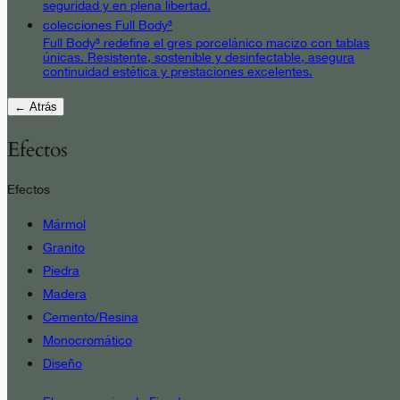
seguridad y en plena libertad.
colecciones Full Body³
Full Body³ redefine el gres porcelánico macizo con tablas
únicas. Resistente, sostenible y desinfectable, asegura
continuidad estética y prestaciones excelentes.
← Atrás
Efectos
Efectos
Mármol
Granito
Piedra
Madera
Cemento/Resina
Monocromático
Diseño