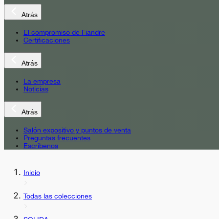
Atrás
El compromiso de Fiandre
Certificaciones
Atrás
La empresa
Noticias
Atrás
Salón expositivo y puntos de venta
Preguntas frecuentes
Escríbenos
Inicio
Todas las colecciones