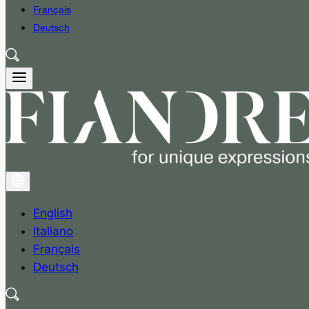
Français
Deutsch
English
Italiano
Français
Deutsch