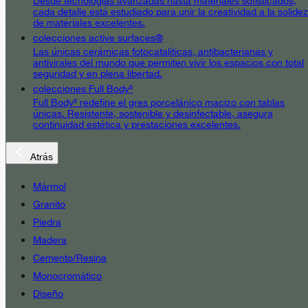
Desde tecnologías avanzadas hasta materiales sofisticados,
cada detalle está estudiado para unir la creatividad a la solidez
de materiales excelentes.
colecciones active surfaces®
Las únicas cerámicas fotocatalíticas, antibacterianas y
antivirales del mundo que permiten vivir los espacios con total
seguridad y en plena libertad.
colecciones Full Body³
Full Body³ redefine el gres porcelánico macizo con tablas
únicas. Resistente, sostenible y desinfectable, asegura
continuidad estética y prestaciones excelentes.
Atrás
Mármol
Granito
Piedra
Madera
Cemento/Resina
Monocromático
Diseño