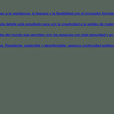
en a la resistencia, la ligereza y la flexibilidad con el innovador form
a detalle está estudiado para unir la creatividad a la solidez de mater
ales del mundo que permiten vivir los espacios con total seguridad y en 
as. Resistente, sostenible y desinfectable, asegura continuidad estétic