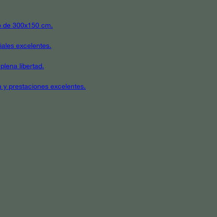
ato de 300x150 cm.
iales excelentes.
plena libertad.
a y prestaciones excelentes.