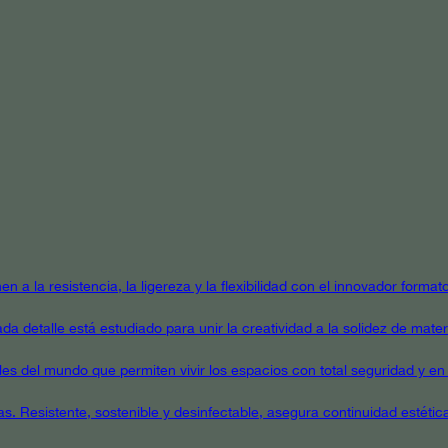
en a la resistencia, la ligereza y la flexibilidad con el innovador form
a detalle está estudiado para unir la creatividad a la solidez de mater
ales del mundo que permiten vivir los espacios con total seguridad y en 
as. Resistente, sostenible y desinfectable, asegura continuidad estétic