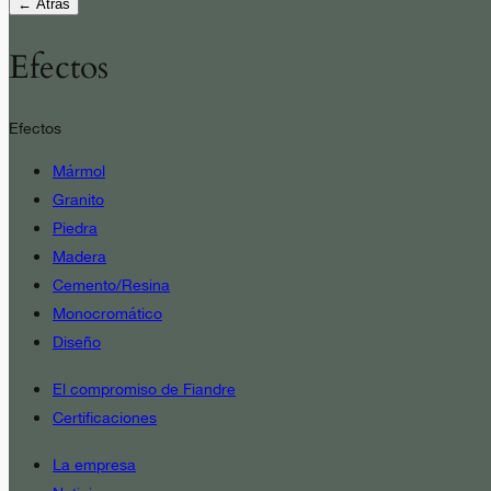
← Atrás
Efectos
Efectos
Mármol
Granito
Piedra
Madera
Cemento/Resina
Monocromático
Diseño
El compromiso de Fiandre
Certificaciones
La empresa