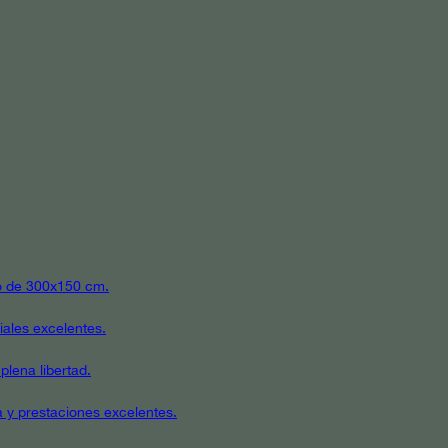
ato de 300x150 cm.
iales excelentes.
plena libertad.
a y prestaciones excelentes.