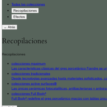
Todas las colecciones
Recopilaciones
Efectos
← Atrás
Recopilaciones
Recopilaciones
colecciones maximum
Las características clásicas del gres porcelánico Fiandre se un
colecciones tradicionales
Desde tecnologías avanzadas hasta materiales sofisticados, cad
colecciones active surfaces®
Las únicas cerámicas fotocatalíticas, antibacterianas y antivir
colecciones Full Body³
Full Body³ redefine el gres porcelánico macizo con tablas únic