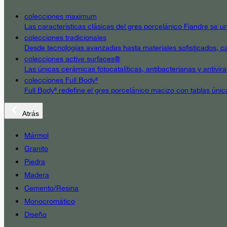
colecciones maximum
Las características clásicas del gres porcelánico Fiandre se un
colecciones tradicionales
Desde tecnologías avanzadas hasta materiales sofisticados, cad
colecciones active surfaces®
Las únicas cerámicas fotocatalíticas, antibacterianas y antivir
colecciones Full Body³
Full Body³ redefine el gres porcelánico macizo con tablas únic
Atrás
Mármol
Granito
Piedra
Madera
Cemento/Resina
Monocromático
Diseño