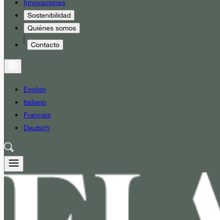
Innovaciones
Sostenibilidad
Quiénes somos
Contacto
English
Italiano
Français
Deutsch