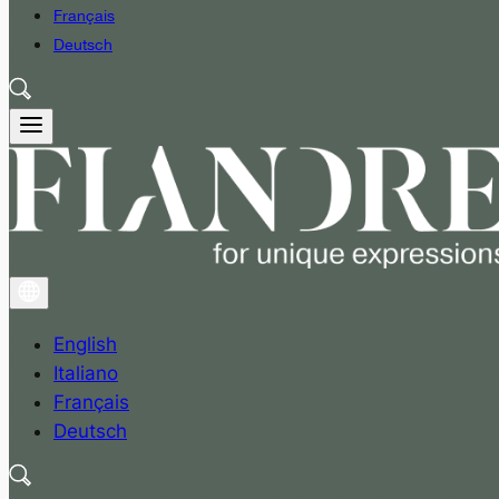
Français
Deutsch
English
Italiano
Français
Deutsch