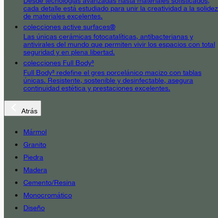
Desde tecnologías avanzadas hasta materiales sofisticados,
cada detalle está estudiado para unir la creatividad a la solidez
de materiales excelentes.
colecciones active surfaces®
Las únicas cerámicas fotocatalíticas, antibacterianas y
antivirales del mundo que permiten vivir los espacios con total
seguridad y en plena libertad.
colecciones Full Body³
Full Body³ redefine el gres porcelánico macizo con tablas
únicas. Resistente, sostenible y desinfectable, asegura
continuidad estética y prestaciones excelentes.
Atrás
Mármol
Granito
Piedra
Madera
Cemento/Resina
Monocromático
Diseño