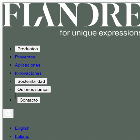
Productos
Proyectos
Aplicaciones
Innovaciones
Sostenibilidad
Quiénes somos
Contacto
English
Italiano