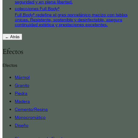
seguridad y en plena libertad.
colecciones Full Body³
Full Body³ redefine el gres porcelánico macizo con tablas
únicas. Resistente, sostenible y desinfectable, asegura
continuidad estética y prestaciones excelentes.
← Atrás
Efectos
Efectos
Mármol
Granito
Piedra
Madera
Cemento/Resina
Monocromático
Diseño