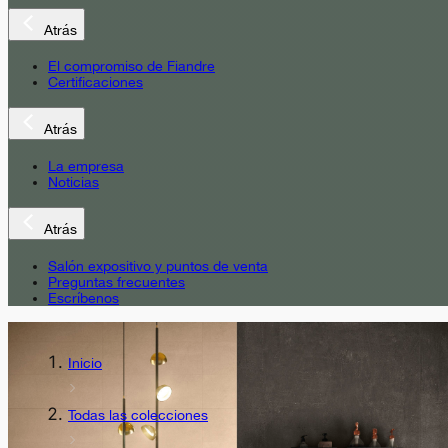
Atrás
El compromiso de Fiandre
Certificaciones
Atrás
La empresa
Noticias
Atrás
Salón expositivo y puntos de venta
Preguntas frecuentes
Escríbenos
Inicio
Todas las colecciones