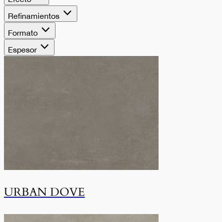
Refinamientos
Formato
Espesor
URBAN DOVE