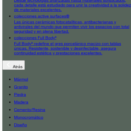
Desde tecnologías avanzadas hasta materiales sofisticados,
cada detalle está estudiado para unir la creatividad a la solidez
de materiales excelentes.
colecciones active surfaces®
Las únicas cerámicas fotocatalíticas, antibacterianas y
antivirales del mundo que permiten vivir los espacios con total
seguridad y en plena libertad.
colecciones Full Body³
Full Body³ redefine el gres porcelánico macizo con tablas
únicas. Resistente, sostenible y desinfectable, asegura
continuidad estética y prestaciones excelentes.
Atrás
Mármol
Granito
Piedra
Madera
Cemento/Resina
Monocromático
Diseño