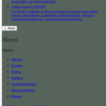
seguridad y en plena libertad.
colecciones Full Body³
Full Body³ redefine el gres porcelánico macizo con tablas
únicas. Resistente, sostenible y desinfectable, asegura
continuidad estética y prestaciones excelentes.
← Atrás
Efectos
Efectos
Mármol
Granito
Piedra
Madera
Cemento/Resina
Monocromático
Diseño