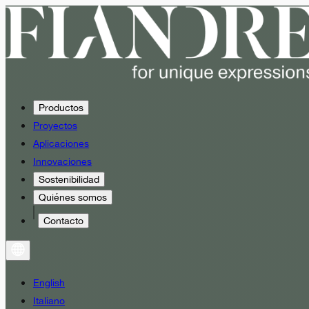
Productos
Proyectos
Aplicaciones
Innovaciones
Sostenibilidad
Quiénes somos
Contacto
English
Italiano