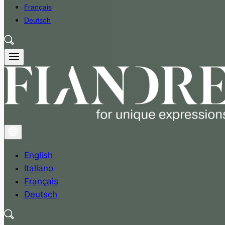
Français
Deutsch
English
Italiano
Français
Deutsch