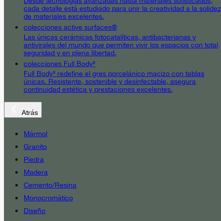
Desde tecnologías avanzadas hasta materiales sofisticados,
cada detalle está estudiado para unir la creatividad a la solidez
de materiales excelentes.
colecciones active surfaces®
Las únicas cerámicas fotocatalíticas, antibacterianas y
antivirales del mundo que permiten vivir los espacios con total
seguridad y en plena libertad.
colecciones Full Body³
Full Body³ redefine el gres porcelánico macizo con tablas
únicas. Resistente, sostenible y desinfectable, asegura
continuidad estética y prestaciones excelentes.
Atrás
Mármol
Granito
Piedra
Madera
Cemento/Resina
Monocromático
Diseño