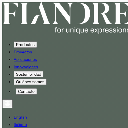
Productos
Proyectos
Aplicaciones
Innovaciones
Sostenibilidad
Quiénes somos
Contacto
English
Italiano