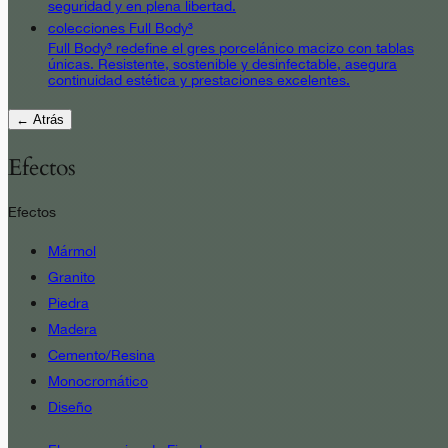
seguridad y en plena libertad.
colecciones Full Body³
Full Body³ redefine el gres porcelánico macizo con tablas
únicas. Resistente, sostenible y desinfectable, asegura
continuidad estética y prestaciones excelentes.
← Atrás
Efectos
Efectos
Mármol
Granito
Piedra
Madera
Cemento/Resina
Monocromático
Diseño