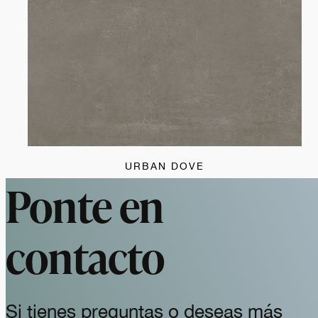
URBAN DOVE
Ponte en
contacto
Si tienes preguntas o deseas más