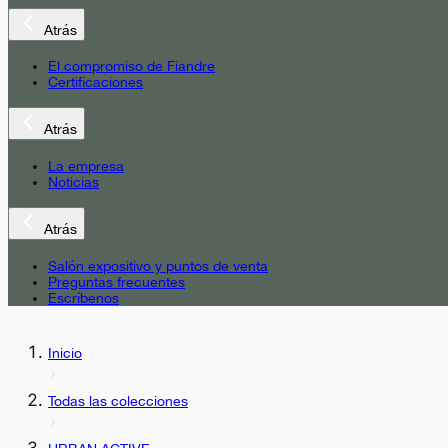
Atrás
El compromiso de Fiandre
Certificaciones
Atrás
La empresa
Noticias
Atrás
Salón expositivo y puntos de venta
Preguntas frecuentes
Escríbenos
Inicio
Todas las colecciones