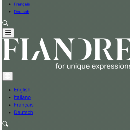
Français
Deutsch
English
Italiano
Français
Deutsch