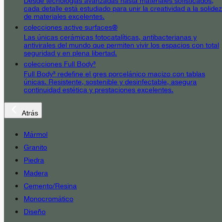
Desde tecnologías avanzadas hasta materiales sofisticados,
cada detalle está estudiado para unir la creatividad a la solidez
de materiales excelentes.
colecciones active surfaces®
Las únicas cerámicas fotocatalíticas, antibacterianas y
antivirales del mundo que permiten vivir los espacios con total
seguridad y en plena libertad.
colecciones Full Body³
Full Body³ redefine el gres porcelánico macizo con tablas
únicas. Resistente, sostenible y desinfectable, asegura
continuidad estética y prestaciones excelentes.
Atrás
Mármol
Granito
Piedra
Madera
Cemento/Resina
Monocromático
Diseño