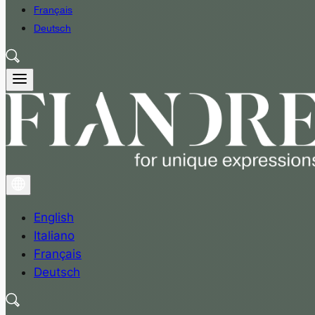
Français
Deutsch
English
Italiano
Français
Deutsch