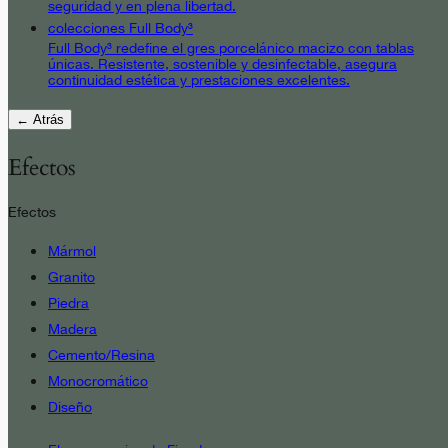
seguridad y en plena libertad.
colecciones Full Body³
Full Body³ redefine el gres porcelánico macizo con tablas
únicas. Resistente, sostenible y desinfectable, asegura
continuidad estética y prestaciones excelentes.
← Atrás
Efectos
Efectos
Mármol
Granito
Piedra
Madera
Cemento/Resina
Monocromático
Diseño