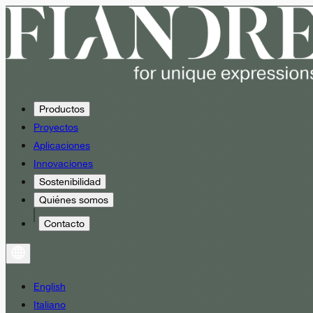
Productos
Proyectos
Aplicaciones
Innovaciones
Sostenibilidad
Quiénes somos
Contacto
English
Italiano