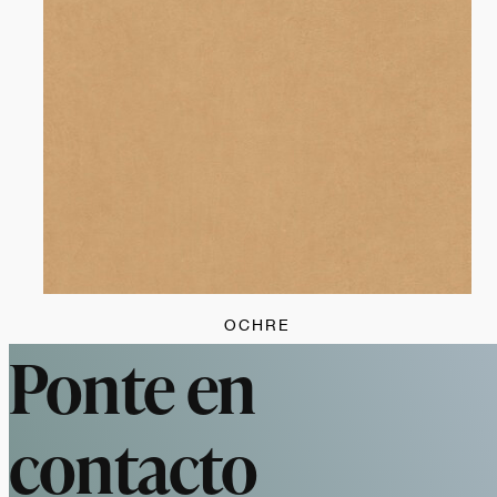
OCHRE
Ponte en
contacto