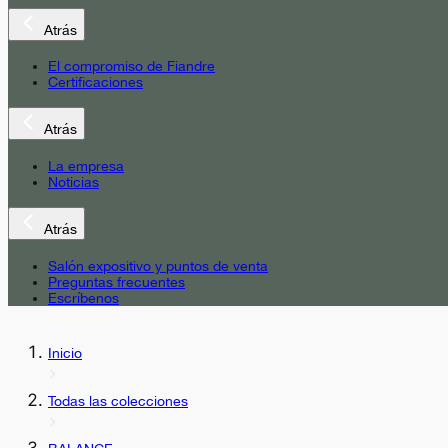
Atrás
El compromiso de Fiandre
Certificaciones
Atrás
La empresa
Noticias
Atrás
Salón expositivo y puntos de venta
Preguntas frecuentes
Escríbenos
Inicio
Todas las colecciones