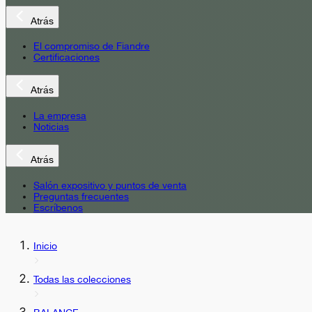
Atrás
El compromiso de Fiandre
Certificaciones
Atrás
La empresa
Noticias
Atrás
Salón expositivo y puntos de venta
Preguntas frecuentes
Escríbenos
Inicio
Todas las colecciones