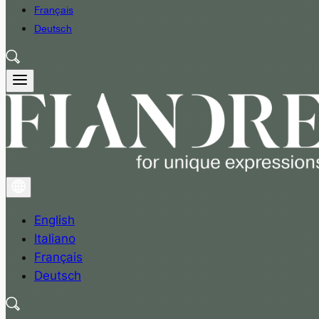
Français
Deutsch
English
Italiano
Français
Deutsch