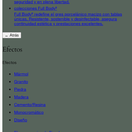
seguridad y en plena libertad.
colecciones Full Body³
Full Body³ redefine el gres porcelánico macizo con tablas
únicas. Resistente, sostenible y desinfectable, asegura
continuidad estética y prestaciones excelentes.
← Atrás
Efectos
Efectos
Mármol
Granito
Piedra
Madera
Cemento/Resina
Monocromático
Diseño