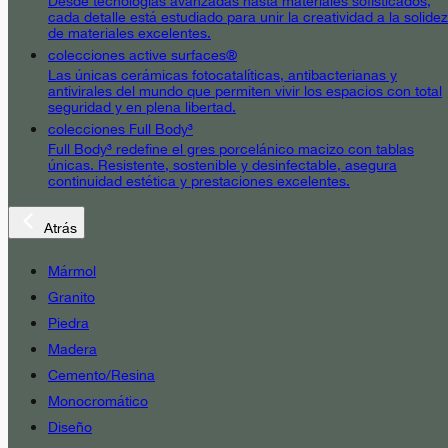
Desde tecnologías avanzadas hasta materiales sofisticados,
cada detalle está estudiado para unir la creatividad a la solidez
de materiales excelentes.
colecciones active surfaces®
Las únicas cerámicas fotocatalíticas, antibacterianas y
antivirales del mundo que permiten vivir los espacios con total
seguridad y en plena libertad.
colecciones Full Body³
Full Body³ redefine el gres porcelánico macizo con tablas
únicas. Resistente, sostenible y desinfectable, asegura
continuidad estética y prestaciones excelentes.
Atrás
Mármol
Granito
Piedra
Madera
Cemento/Resina
Monocromático
Diseño