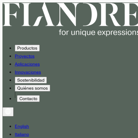
Productos
Proyectos
Aplicaciones
Innovaciones
Sostenibilidad
Quiénes somos
Contacto
English
Italiano