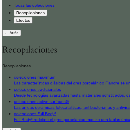
Todas las colecciones
Recopilaciones
Efectos
← Atrás
Recopilaciones
Recopilaciones
colecciones maximum
Las características clásicas del gres porcelánico Fiandre se un
colecciones tradicionales
Desde tecnologías avanzadas hasta materiales sofisticados, cad
colecciones active surfaces®
Las únicas cerámicas fotocatalíticas, antibacterianas y antivir
colecciones Full Body³
Full Body³ redefine el gres porcelánico macizo con tablas únic