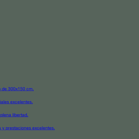
ato de 300x150 cm.
iales excelentes.
plena libertad.
a y prestaciones excelentes.