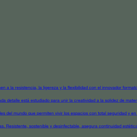
en a la resistencia, la ligereza y la flexibilidad con el innovador form
a detalle está estudiado para unir la creatividad a la solidez de mater
ales del mundo que permiten vivir los espacios con total seguridad y en 
as. Resistente, sostenible y desinfectable, asegura continuidad estétic