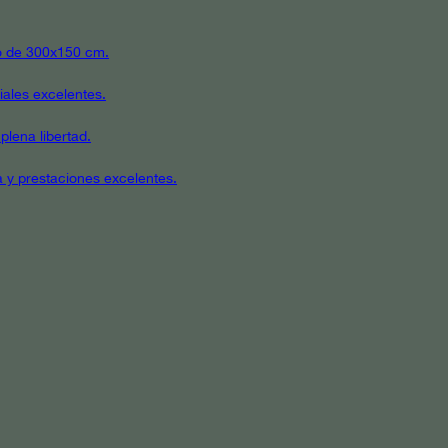
ato de 300x150 cm.
iales excelentes.
plena libertad.
a y prestaciones excelentes.