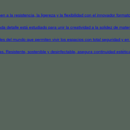
en a la resistencia, la ligereza y la flexibilidad con el innovador form
a detalle está estudiado para unir la creatividad a la solidez de mater
ales del mundo que permiten vivir los espacios con total seguridad y en 
as. Resistente, sostenible y desinfectable, asegura continuidad estétic