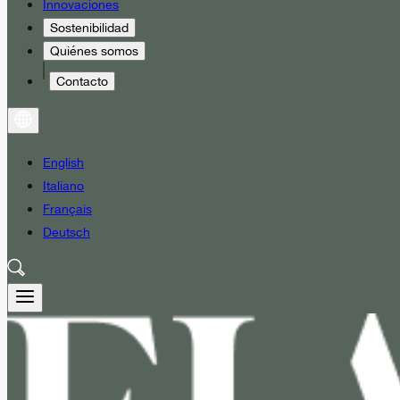
Innovaciones
Sostenibilidad
Quiénes somos
Contacto
English
Italiano
Français
Deutsch