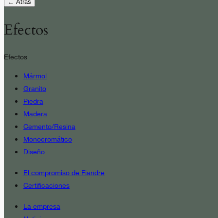
← Atrás
Efectos
Efectos
Mármol
Granito
Piedra
Madera
Cemento/Resina
Monocromático
Diseño
El compromiso de Fiandre
Certificaciones
La empresa