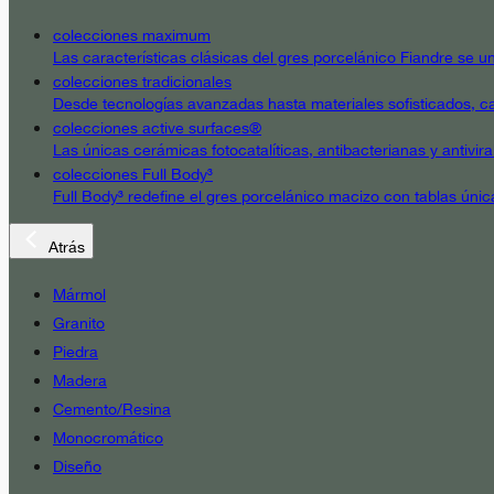
colecciones maximum
Las características clásicas del gres porcelánico Fiandre se un
colecciones tradicionales
Desde tecnologías avanzadas hasta materiales sofisticados, cad
colecciones active surfaces®
Las únicas cerámicas fotocatalíticas, antibacterianas y antivir
colecciones Full Body³
Full Body³ redefine el gres porcelánico macizo con tablas únic
Atrás
Mármol
Granito
Piedra
Madera
Cemento/Resina
Monocromático
Diseño