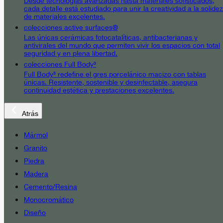
Desde tecnologías avanzadas hasta materiales sofisticados,
cada detalle está estudiado para unir la creatividad a la solidez
de materiales excelentes.
colecciones active surfaces®
Las únicas cerámicas fotocatalíticas, antibacterianas y
antivirales del mundo que permiten vivir los espacios con total
seguridad y en plena libertad.
colecciones Full Body³
Full Body³ redefine el gres porcelánico macizo con tablas
únicas. Resistente, sostenible y desinfectable, asegura
continuidad estética y prestaciones excelentes.
Atrás
Mármol
Granito
Piedra
Madera
Cemento/Resina
Monocromático
Diseño