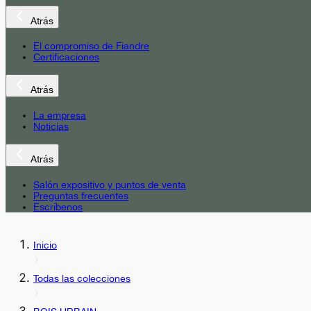
Atrás
El compromiso de Fiandre
Certificaciones
Atrás
La empresa
Noticias
Atrás
Salón expositivo y puntos de venta
Preguntas frecuentes
Escríbenos
Inicio
Todas las colecciones