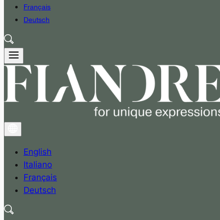
Français
Deutsch
English
Italiano
Français
Deutsch