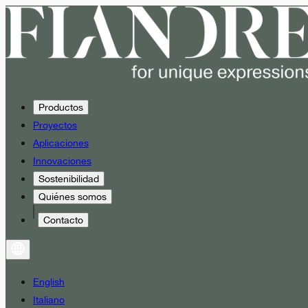
Productos
Proyectos
Aplicaciones
Innovaciones
Sostenibilidad
Quiénes somos
Contacto
English
Italiano