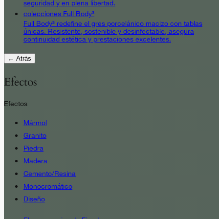
seguridad y en plena libertad.
colecciones Full Body³
Full Body³ redefine el gres porcelánico macizo con tablas
únicas. Resistente, sostenible y desinfectable, asegura
continuidad estética y prestaciones excelentes.
← Atrás
Efectos
Efectos
Mármol
Granito
Piedra
Madera
Cemento/Resina
Monocromático
Diseño