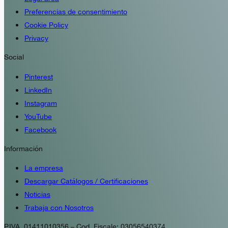
Preferencias de consentimiento
Cookie Policy
Privacy
Social
Pinterest
LinkedIn
Instagram
YouTube
Facebook
Información
La empresa
Descargar Catálogos / Certificaciones
Noticias
Trabaja con Nosotros
P.IVA. 01411010356 – Cod. Fiscale: 03056540374