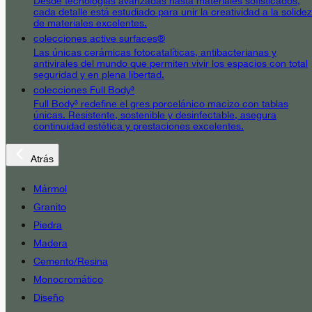
Desde tecnologías avanzadas hasta materiales sofisticados,
cada detalle está estudiado para unir la creatividad a la solidez
de materiales excelentes.
colecciones active surfaces®
Las únicas cerámicas fotocatalíticas, antibacterianas y
antivirales del mundo que permiten vivir los espacios con total
seguridad y en plena libertad.
colecciones Full Body³
Full Body³ redefine el gres porcelánico macizo con tablas
únicas. Resistente, sostenible y desinfectable, asegura
continuidad estética y prestaciones excelentes.
Atrás
Mármol
Granito
Piedra
Madera
Cemento/Resina
Monocromático
Diseño