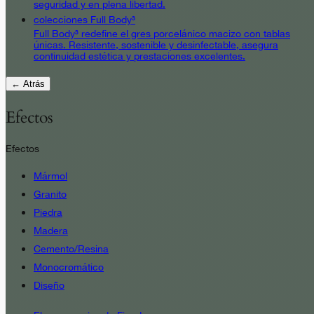
seguridad y en plena libertad.
colecciones Full Body³
Full Body³ redefine el gres porcelánico macizo con tablas
únicas. Resistente, sostenible y desinfectable, asegura
continuidad estética y prestaciones excelentes.
← Atrás
Efectos
Efectos
Mármol
Granito
Piedra
Madera
Cemento/Resina
Monocromático
Diseño