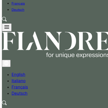
Français
Deutsch
English
Italiano
Français
Deutsch