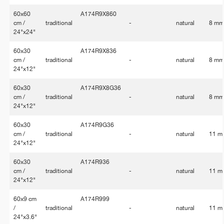
60x60
A174R9X860
cm /
traditional
-
natural
8 m
24"x24"
60x30
A174R9X836
cm /
traditional
-
natural
8 m
24"x12"
60x30
A174R9X8G36
cm /
traditional
-
natural
8 m
24"x12"
60x30
A174R9G36
cm /
traditional
-
natural
11 m
24"x12"
60x30
A174R936
cm /
traditional
-
natural
11 m
24"x12"
60x9 cm
A174R999
/
traditional
-
natural
11 m
24"x3.6"