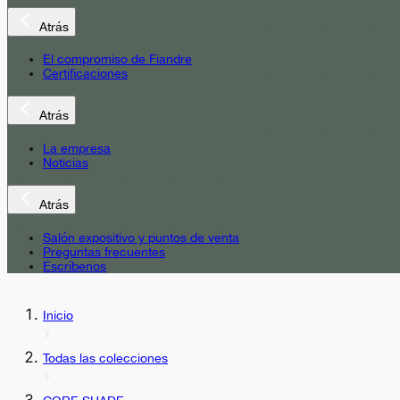
Atrás
El compromiso de Fiandre
Certificaciones
Atrás
La empresa
Noticias
Atrás
Salón expositivo y puntos de venta
Preguntas frecuentes
Escríbenos
Inicio
Todas las colecciones