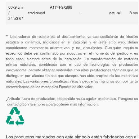
60x9 cm
A174R9X899
/
traditional
-
natural
8 m
24"x3.6"
** Los valores de resistencia al deslizamiento, ya sea coeficiente de fricción
estática o dinámica, indicados en el catálogo y en este sitio web, deben
considerarse meramente orientativos y no vinculantes. Cualquier requisito
específico debe ser confirmado por nosotros en el momento del pedido y, en
todo caso, siempre antes de la instalación. La transformación de materias
primas naturales, combinada con el uso de tecnologías de producción
innovadoras, permite obtener materiales con altas prestaciones técnicas que se
distinguen por efectos típicos que siempre han sido propios de los materiales
naturales. Las variaciones cromáticas, vetas y pequeñas manchas son por tanto
características de los materiales Fiandre de alto valor.
Artículo fuera de producción, disponible hasta agotar existencias. Póngase en
*
contacto con la empresa para obtener más información.
Los productos marcados con este símbolo están fabricados con al