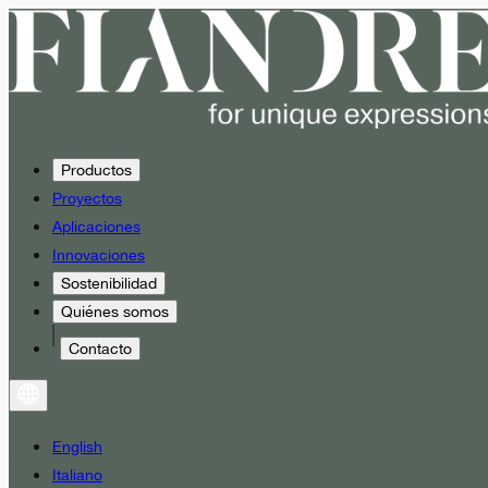
Productos
Proyectos
Aplicaciones
Innovaciones
Sostenibilidad
Quiénes somos
Contacto
English
Italiano