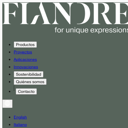
Productos
Proyectos
Aplicaciones
Innovaciones
Sostenibilidad
Quiénes somos
Contacto
English
Italiano