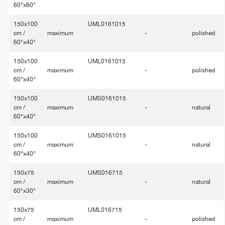
60"x60"
150x100
UML0161015
cm /
maximum
-
polished
60"x40"
150x100
UML0161015
cm /
maximum
-
polished
60"x40"
150x100
UMS0161015
cm /
maximum
-
natural
60"x40"
150x100
UMS0161015
cm /
maximum
-
natural
60"x40"
150x75
UMS016715
cm /
maximum
-
natural
60"x30"
150x75
UML016715
cm /
maximum
-
polished