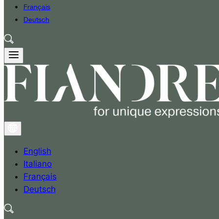
Français
Deutsch
English
Italiano
Français
Deutsch