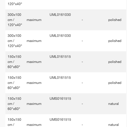
120"x40"
300x100
UML0161030
cm /
maximum
-
polished
120"x40"
300x100
UML0161030
cm /
maximum
-
polished
120"x40"
150x150
UML0161515
cm /
maximum
-
polished
60"x60"
150x150
UML0161515
cm /
maximum
-
polished
60"x60"
150x150
UMS0161515
cm /
maximum
-
natural
60"x60"
150x150
UMS0161515
cm /
maximum
-
natural