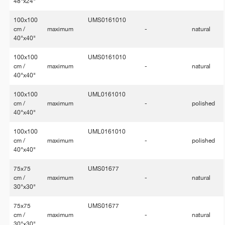
48"x24"
100x100
UMS0161010
cm /
maximum
-
natural
40"x40"
100x100
UMS0161010
cm /
maximum
-
natural
40"x40"
100x100
UML0161010
cm /
maximum
-
polished
40"x40"
100x100
UML0161010
cm /
maximum
-
polished
40"x40"
75x75
UMS01677
cm /
maximum
-
natural
30"x30"
75x75
UMS01677
cm /
maximum
-
natural
30"x30"