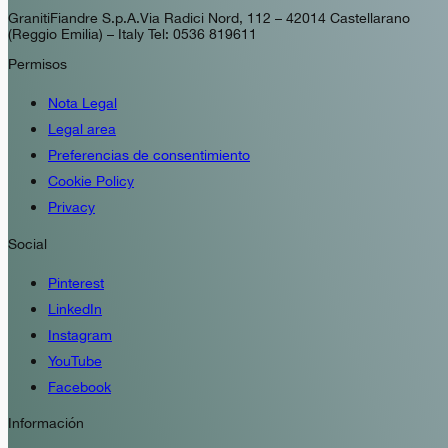
GranitiFiandre S.p.A. Via Radici Nord, 112 – 42014 Castellarano
(Reggio Emilia) – Italy Tel: 0536 819611
Permisos
Nota Legal
Legal area
Preferencias de consentimiento
Cookie Policy
Privacy
Social
Pinterest
LinkedIn
Instagram
YouTube
Facebook
Información