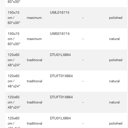
60"x30"
150x75
UML016715
cm /
maximum
-
polished
60"x30"
150x75
UMS016715
cm /
maximum
-
natural
60"x30"
120x60
DTU01LX864
cm /
traditional
-
polished
48"x24"
120x60
DTUFT01X864
cm /
traditional
-
natural
48"x24"
120x60
DTUFT01X864
cm /
traditional
-
natural
48"x24"
120x60
DTU01LX864
cm /
traditional
-
polished