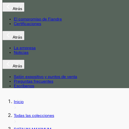
Atrás
El compromiso de Fiandre
Certificaciones
Atrás
La empresa
Noticias
Atrás
Salón expositivo y puntos de venta
Preguntas frecuentes
Escríbenos
Inicio
Todas las colecciones