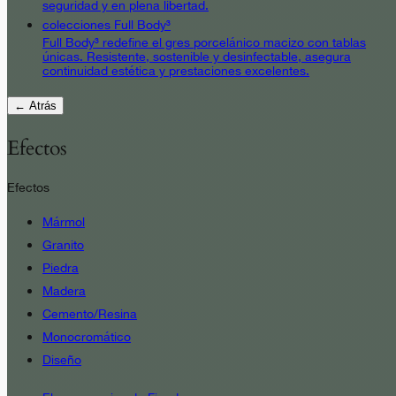
seguridad y en plena libertad.
colecciones Full Body³
Full Body³ redefine el gres porcelánico macizo con tablas
únicas. Resistente, sostenible y desinfectable, asegura
continuidad estética y prestaciones excelentes.
← Atrás
Efectos
Efectos
Mármol
Granito
Piedra
Madera
Cemento/Resina
Monocromático
Diseño