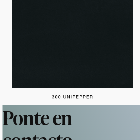
300 UNIPEPPER
Ponte en
contacto