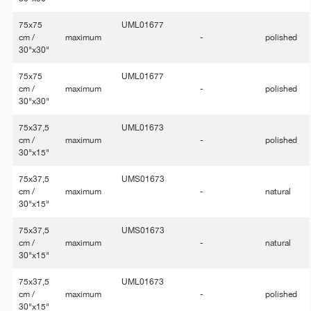
75x75
UML01677
cm /
maximum
-
polished
30"x30"
75x75
UML01677
cm /
maximum
-
polished
30"x30"
75x37,5
UML01673
cm /
maximum
-
polished
30"x15"
75x37,5
UMS01673
cm /
maximum
-
natural
30"x15"
75x37,5
UMS01673
cm /
maximum
-
natural
30"x15"
75x37,5
UML01673
cm /
maximum
-
polished
30"x15"