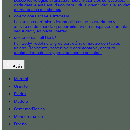
Desde tecnologías avanzadas hasta materiales sofisticados,
cada detalle está estudiado para unir la creatividad a la solidez
de materiales excelentes.
colecciones active surfaces®
Las únicas cerámicas fotocatalíticas, antibacterianas y
antivirales del mundo que permiten vivir los espacios con total
seguridad y en plena libertad.
colecciones Full Body³
Full Body³ redefine el gres porcelánico macizo con tablas
únicas. Resistente, sostenible y desinfectable, asegura
continuidad estética y prestaciones excelentes.
Atrás
Mármol
Granito
Piedra
Madera
Cemento/Resina
Monocromático
Diseño