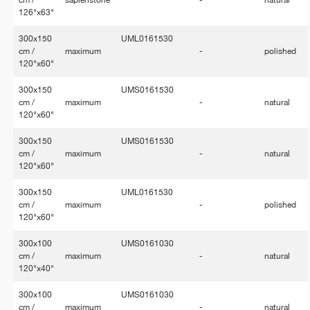
cm /
sapienstone
-
natural
126"x63"
300x150
UML0161530
cm /
maximum
-
polished
120"x60"
300x150
UMS0161530
cm /
maximum
-
natural
120"x60"
300x150
UMS0161530
cm /
maximum
-
natural
120"x60"
300x150
UML0161530
cm /
maximum
-
polished
120"x60"
300x100
UMS0161030
cm /
maximum
-
natural
120"x40"
300x100
UMS0161030
cm /
maximum
-
natural