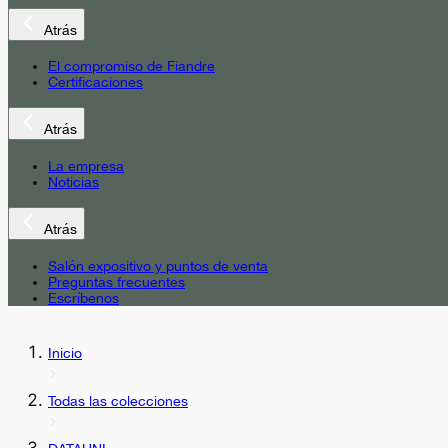
Atrás
El compromiso de Fiandre
Certificaciones
Atrás
La empresa
Noticias
Atrás
Salón expositivo y puntos de venta
Preguntas frecuentes
Escríbenos
Inicio
Todas las colecciones