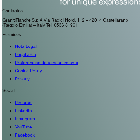
Contactos
GranitiFiandre S.p.A. Via Radici Nord, 112 – 42014 Castellarano
(Reggio Emilia) – Italy Tel: 0536 819611
Permisos
Nota Legal
Legal area
Preferencias de consentimiento
Cookie Policy
Privacy
Social
Pinterest
LinkedIn
Instagram
YouTube
Facebook