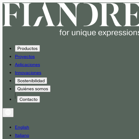
Productos
Proyectos
Aplicaciones
Innovaciones
Sostenibilidad
Quiénes somos
Contacto
English
Italiano