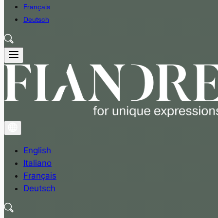
Français
Deutsch
English
Italiano
Français
Deutsch