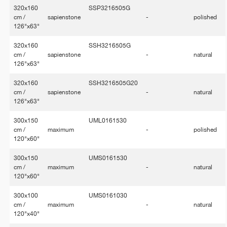
320x160
SSP3216505G
cm /
sapienstone
-
polished
126"x63"
320x160
SSH3216505G
cm /
sapienstone
-
natural
126"x63"
320x160
SSH3216505G20
cm /
sapienstone
-
natural
126"x63"
300x150
UML0161530
cm /
maximum
-
polished
120"x60"
300x150
UMS0161530
cm /
maximum
-
natural
120"x60"
300x100
UMS0161030
cm /
maximum
-
natural
120"x40"