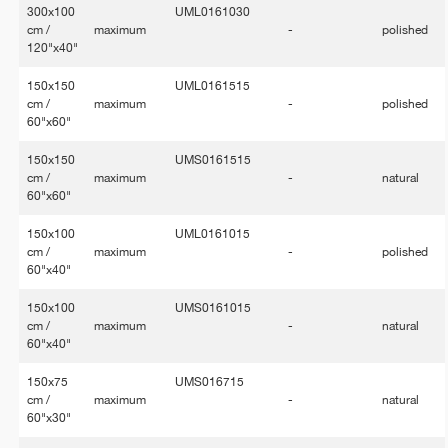
300x100
UML0161030
cm /
maximum
-
polished
120"x40"
150x150
UML0161515
cm /
maximum
-
polished
60"x60"
150x150
UMS0161515
cm /
maximum
-
natural
60"x60"
150x100
UML0161015
cm /
maximum
-
polished
60"x40"
150x100
UMS0161015
cm /
maximum
-
natural
60"x40"
150x75
UMS016715
cm /
maximum
-
natural
60"x30"