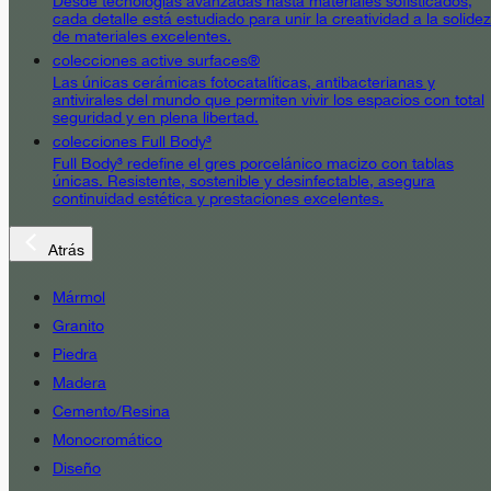
Desde tecnologías avanzadas hasta materiales sofisticados,
cada detalle está estudiado para unir la creatividad a la solidez
de materiales excelentes.
colecciones active surfaces®
Las únicas cerámicas fotocatalíticas, antibacterianas y
antivirales del mundo que permiten vivir los espacios con total
seguridad y en plena libertad.
colecciones Full Body³
Full Body³ redefine el gres porcelánico macizo con tablas
únicas. Resistente, sostenible y desinfectable, asegura
continuidad estética y prestaciones excelentes.
Atrás
Mármol
Granito
Piedra
Madera
Cemento/Resina
Monocromático
Diseño