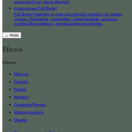
seguridad y en plena libertad.
colecciones Full Body³
Full Body³ redefine el gres porcelánico macizo con tablas
únicas. Resistente, sostenible y desinfectable, asegura
continuidad estética y prestaciones excelentes.
← Atrás
Efectos
Efectos
Mármol
Granito
Piedra
Madera
Cemento/Resina
Monocromático
Diseño