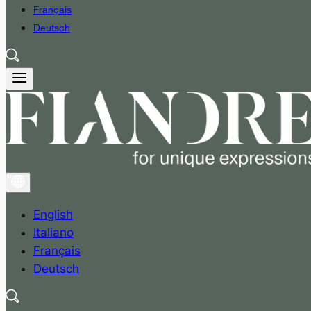
Français
Deutsch
English
Italiano
Français
Deutsch