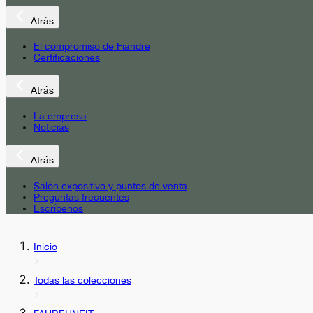
Atrás
El compromiso de Fiandre
Certificaciones
Atrás
La empresa
Noticias
Atrás
Salón expositivo y puntos de venta
Preguntas frecuentes
Escríbenos
Inicio
Todas las colecciones