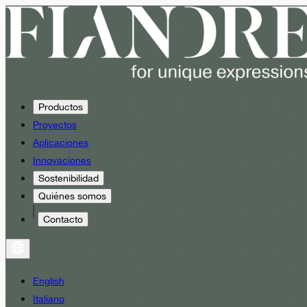
Productos
Proyectos
Aplicaciones
Innovaciones
Sostenibilidad
Quiénes somos
Contacto
English
Italiano