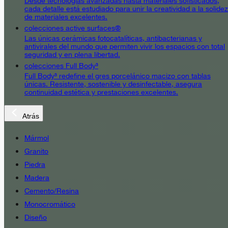
Desde tecnologías avanzadas hasta materiales sofisticados,
cada detalle está estudiado para unir la creatividad a la solidez
de materiales excelentes.
colecciones active surfaces®
Las únicas cerámicas fotocatalíticas, antibacterianas y
antivirales del mundo que permiten vivir los espacios con total
seguridad y en plena libertad.
colecciones Full Body³
Full Body³ redefine el gres porcelánico macizo con tablas
únicas. Resistente, sostenible y desinfectable, asegura
continuidad estética y prestaciones excelentes.
Atrás
Mármol
Granito
Piedra
Madera
Cemento/Resina
Monocromático
Diseño