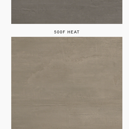
500F HEAT