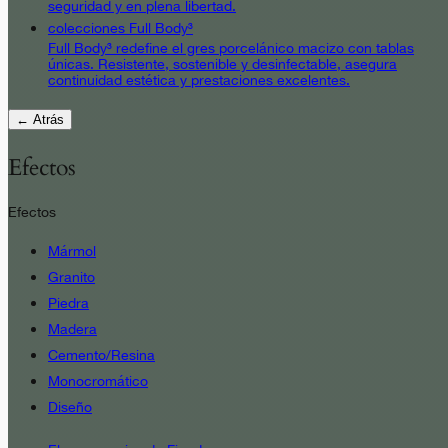
seguridad y en plena libertad.
colecciones Full Body³
Full Body³ redefine el gres porcelánico macizo con tablas
únicas. Resistente, sostenible y desinfectable, asegura
continuidad estética y prestaciones excelentes.
← Atrás
Efectos
Efectos
Mármol
Granito
Piedra
Madera
Cemento/Resina
Monocromático
Diseño