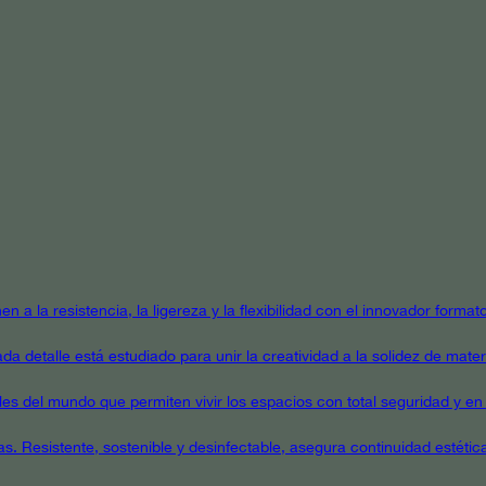
en a la resistencia, la ligereza y la flexibilidad con el innovador form
a detalle está estudiado para unir la creatividad a la solidez de mater
ales del mundo que permiten vivir los espacios con total seguridad y en 
as. Resistente, sostenible y desinfectable, asegura continuidad estétic