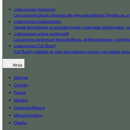
colecciones maximum
Las características clásicas del gres porcelánico Fiandre se un
colecciones tradicionales
Desde tecnologías avanzadas hasta materiales sofisticados, cad
colecciones active surfaces®
Las únicas cerámicas fotocatalíticas, antibacterianas y antivir
colecciones Full Body³
Full Body³ redefine el gres porcelánico macizo con tablas únic
Atrás
Mármol
Granito
Piedra
Madera
Cemento/Resina
Monocromático
Diseño