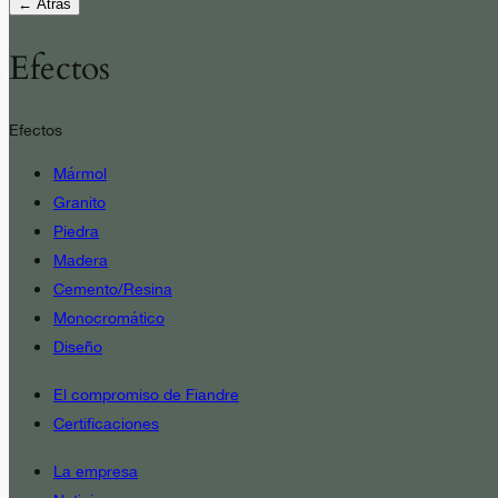
← Atrás
Efectos
Efectos
Mármol
Granito
Piedra
Madera
Cemento/Resina
Monocromático
Diseño
El compromiso de Fiandre
Certificaciones
La empresa