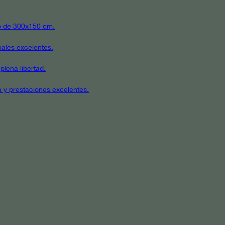
ato de 300x150 cm.
iales excelentes.
plena libertad.
a y prestaciones excelentes.