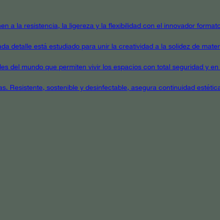
en a la resistencia, la ligereza y la flexibilidad con el innovador form
a detalle está estudiado para unir la creatividad a la solidez de mater
ales del mundo que permiten vivir los espacios con total seguridad y en 
as. Resistente, sostenible y desinfectable, asegura continuidad estétic