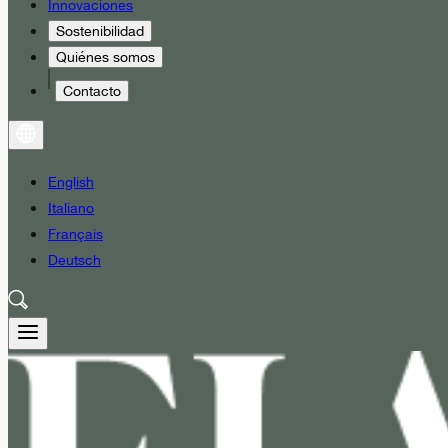
Innovaciones
Sostenibilidad
Quiénes somos
Contacto
English
Italiano
Français
Deutsch