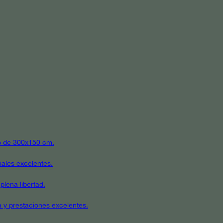
ato de 300x150 cm.
iales excelentes.
plena libertad.
a y prestaciones excelentes.