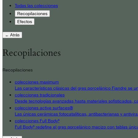
Todas las colecciones
Recopilaciones
Efectos
← Atrás
Recopilaciones
Recopilaciones
colecciones maximum
Las características clásicas del gres porcelánico Fiandre se un
colecciones tradicionales
Desde tecnologías avanzadas hasta materiales sofisticados, cad
colecciones active surfaces®
Las únicas cerámicas fotocatalíticas, antibacterianas y antivir
colecciones Full Body³
Full Body³ redefine el gres porcelánico macizo con tablas únic