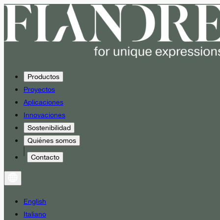
Productos
Proyectos
Aplicaciones
Innovaciones
Sostenibilidad
Quiénes somos
Contacto
English
Italiano