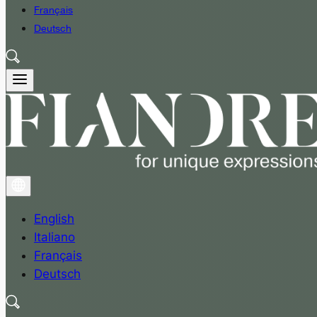
Français
Deutsch
English
Italiano
Français
Deutsch