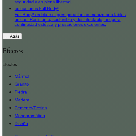
seguridad y en plena libertad.
colecciones Full Body³
Full Body³ redefine el gres porcelánico macizo con tablas
únicas. Resistente, sostenible y desinfectable, asegura
continuidad estética y prestaciones excelentes.
← Atrás
Efectos
Efectos
Mármol
Granito
Piedra
Madera
Cemento/Resina
Monocromático
Diseño