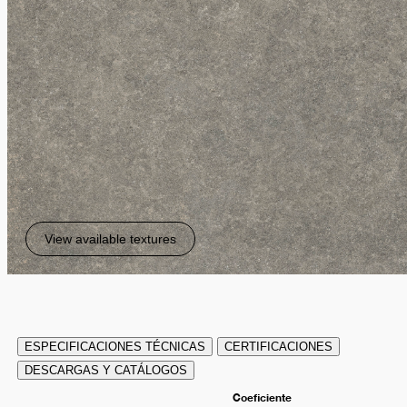
View available textures
ESPECIFICACIONES TÉCNICAS
CERTIFICACIONES
DESCARGAS Y CATÁLOGOS
Coeficiente