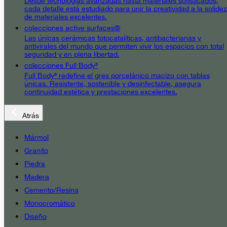
Desde tecnologías avanzadas hasta materiales sofisticados,
cada detalle está estudiado para unir la creatividad a la solidez
de materiales excelentes.
colecciones active surfaces®
Las únicas cerámicas fotocatalíticas, antibacterianas y
antivirales del mundo que permiten vivir los espacios con total
seguridad y en plena libertad.
colecciones Full Body³
Full Body³ redefine el gres porcelánico macizo con tablas
únicas. Resistente, sostenible y desinfectable, asegura
continuidad estética y prestaciones excelentes.
Atrás
Mármol
Granito
Piedra
Madera
Cemento/Resina
Monocromático
Diseño