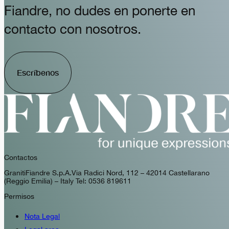
Fiandre, no dudes en ponerte en
contacto con nosotros.
Escríbenos
Contactos
GranitiFiandre S.p.A. Via Radici Nord, 112 – 42014 Castellarano
(Reggio Emilia) – Italy Tel: 0536 819611
Permisos
Nota Legal