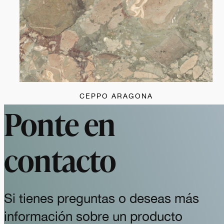
CEPPO ARAGONA
Ponte en
contacto
Si tienes preguntas o deseas más
información sobre un producto