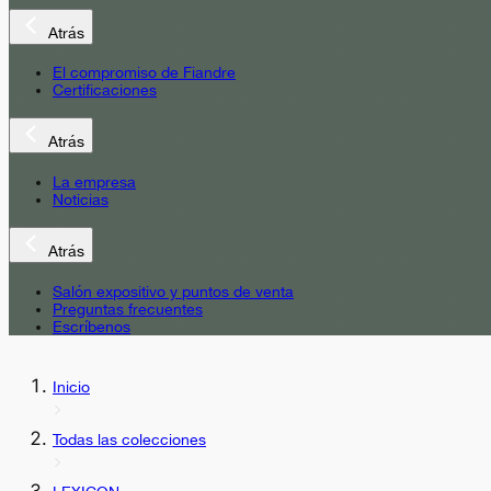
Atrás
El compromiso de Fiandre
Certificaciones
Atrás
La empresa
Noticias
Atrás
Salón expositivo y puntos de venta
Preguntas frecuentes
Escríbenos
Inicio
Todas las colecciones