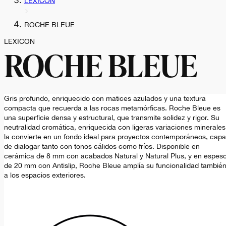
LEXICON
ROCHE BLEUE
LEXICON
ROCHE BLEUE
Gris profundo, enriquecido con matices azulados y una textura
compacta que recuerda a las rocas metamórficas. Roche Bleue es
una superficie densa y estructural, que transmite solidez y rigor. Su
neutralidad cromática, enriquecida con ligeras variaciones minerales
la convierte en un fondo ideal para proyectos contemporáneos, cap
de dialogar tanto con tonos cálidos como fríos. Disponible en
cerámica de 8 mm con acabados Natural y Natural Plus, y en espes
de 20 mm con Antislip, Roche Bleue amplía su funcionalidad tambié
a los espacios exteriores.