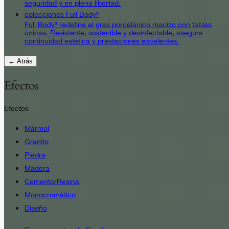
seguridad y en plena libertad.
colecciones Full Body³
Full Body³ redefine el gres porcelánico macizo con tablas
únicas. Resistente, sostenible y desinfectable, asegura
continuidad estética y prestaciones excelentes.
← Atrás
Efectos
Efectos
Mármol
Granito
Piedra
Madera
Cemento/Resina
Monocromático
Diseño