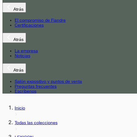
Atrás
El compromiso de Fiandre
Certificaciones
Atrás
La empresa
Noticias
Atrás
Salón expositivo y puntos de venta
Preguntas frecuentes
Escríbenos
Inicio
Todas las colecciones