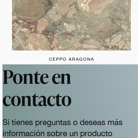
CEPPO ARAGONA
Ponte en
contacto
Si tienes preguntas o deseas más
información sobre un producto