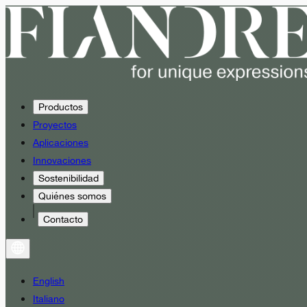
Productos
Proyectos
Aplicaciones
Innovaciones
Sostenibilidad
Quiénes somos
Contacto
English
Italiano