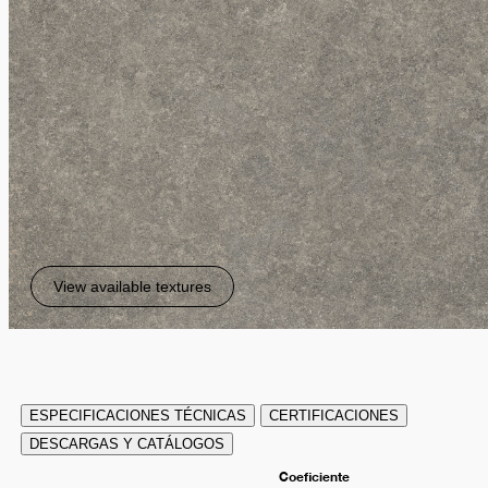
View available textures
ESPECIFICACIONES TÉCNICAS
CERTIFICACIONES
DESCARGAS Y CATÁLOGOS
Coeficiente