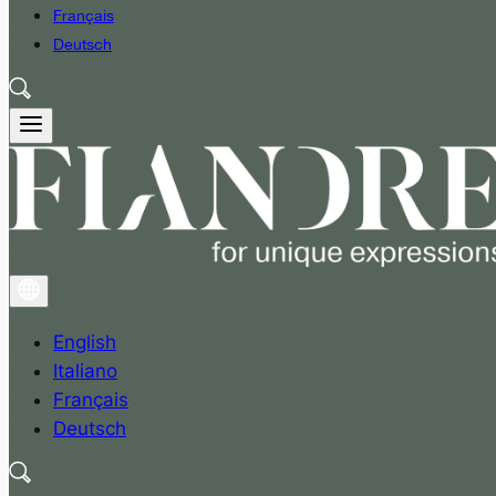
Français
Deutsch
English
Italiano
Français
Deutsch