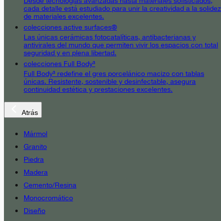
Desde tecnologías avanzadas hasta materiales sofisticados,
cada detalle está estudiado para unir la creatividad a la solidez
de materiales excelentes.
colecciones active surfaces®
Las únicas cerámicas fotocatalíticas, antibacterianas y
antivirales del mundo que permiten vivir los espacios con total
seguridad y en plena libertad.
colecciones Full Body³
Full Body³ redefine el gres porcelánico macizo con tablas
únicas. Resistente, sostenible y desinfectable, asegura
continuidad estética y prestaciones excelentes.
Atrás
Mármol
Granito
Piedra
Madera
Cemento/Resina
Monocromático
Diseño