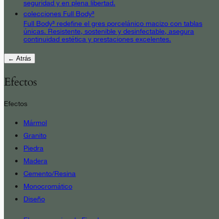
seguridad y en plena libertad.
colecciones Full Body³
Full Body³ redefine el gres porcelánico macizo con tablas
únicas. Resistente, sostenible y desinfectable, asegura
continuidad estética y prestaciones excelentes.
← Atrás
Efectos
Efectos
Mármol
Granito
Piedra
Madera
Cemento/Resina
Monocromático
Diseño