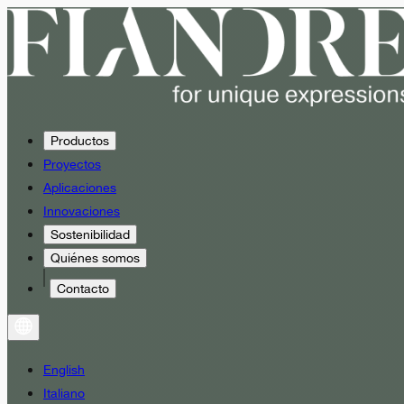
Productos
Proyectos
Aplicaciones
Innovaciones
Sostenibilidad
Quiénes somos
Contacto
English
Italiano