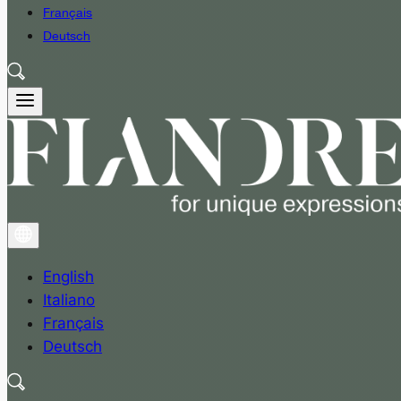
Français
Deutsch
English
Italiano
Français
Deutsch