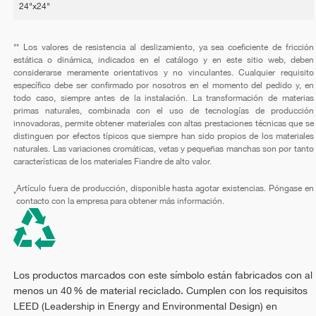
24"x24"
** Los valores de resistencia al deslizamiento, ya sea coeficiente de fricción
estática o dinámica, indicados en el catálogo y en este sitio web, deben
considerarse meramente orientativos y no vinculantes. Cualquier requisito
específico debe ser confirmado por nosotros en el momento del pedido y, en
todo caso, siempre antes de la instalación. La transformación de materias
primas naturales, combinada con el uso de tecnologías de producción
innovadoras, permite obtener materiales con altas prestaciones técnicas que se
distinguen por efectos típicos que siempre han sido propios de los materiales
naturales. Las variaciones cromáticas, vetas y pequeñas manchas son por tanto
características de los materiales Fiandre de alto valor.
Artículo fuera de producción, disponible hasta agotar existencias. Póngase en
*
contacto con la empresa para obtener más información.
Los productos marcados con este símbolo están fabricados con al
menos un 40 % de material reciclado. Cumplen con los requisitos
LEED (Leadership in Energy and Environmental Design) en