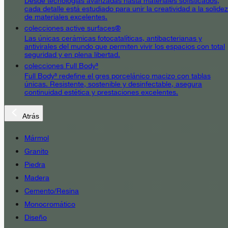
Desde tecnologías avanzadas hasta materiales sofisticados,
cada detalle está estudiado para unir la creatividad a la solidez
de materiales excelentes.
colecciones active surfaces®
Las únicas cerámicas fotocatalíticas, antibacterianas y
antivirales del mundo que permiten vivir los espacios con total
seguridad y en plena libertad.
colecciones Full Body³
Full Body³ redefine el gres porcelánico macizo con tablas
únicas. Resistente, sostenible y desinfectable, asegura
continuidad estética y prestaciones excelentes.
Atrás
Mármol
Granito
Piedra
Madera
Cemento/Resina
Monocromático
Diseño