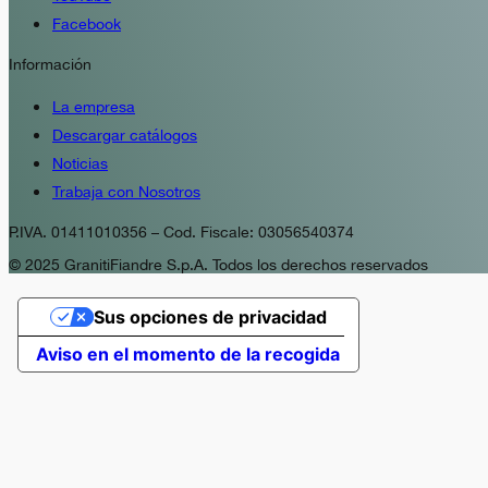
Facebook
Información
La empresa
Descargar catálogos
Noticias
Trabaja con Nosotros
P.IVA. 01411010356 – Cod. Fiscale: 03056540374
© 2025 GranitiFiandre S.p.A. Todos los derechos reservados
Sus opciones de privacidad
Aviso en el momento de la recogida