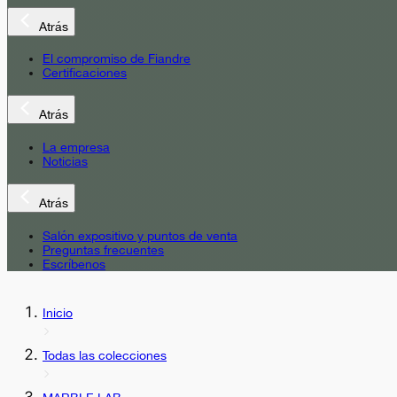
Atrás
El compromiso de Fiandre
Certificaciones
Atrás
La empresa
Noticias
Atrás
Salón expositivo y puntos de venta
Preguntas frecuentes
Escríbenos
Inicio
Todas las colecciones