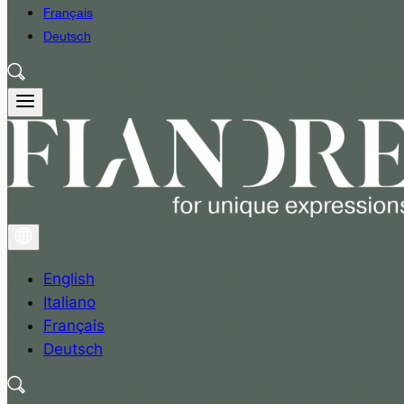
Français
Deutsch
English
Italiano
Français
Deutsch