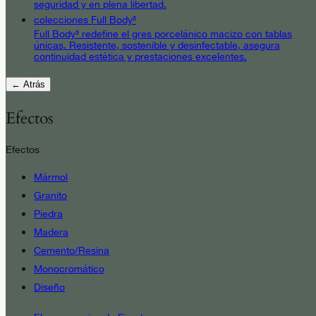
seguridad y en plena libertad.
colecciones Full Body³
Full Body³ redefine el gres porcelánico macizo con tablas
únicas. Resistente, sostenible y desinfectable, asegura
continuidad estética y prestaciones excelentes.
← Atrás
Efectos
Efectos
Mármol
Granito
Piedra
Madera
Cemento/Resina
Monocromático
Diseño