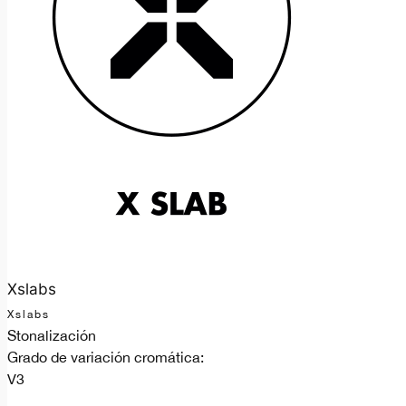
Xslabs
Xslabs
Stonalización
Grado de variación cromática:
V3