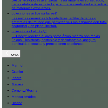
Desde tecnologías avanzadas hasta materiales sofisticados,
cada detalle está estudiado para unir la creatividad a la solidez
de materiales excelentes.
colecciones active surfaces®
Las únicas cerámicas fotocatalíticas, antibacterianas y
antivirales del mundo que permiten vivir los espacios con total
seguridad y en plena libertad.
colecciones Full Body³
Full Body³ redefine el gres porcelánico macizo con tablas
únicas. Resistente, sostenible y desinfectable, asegura
continuidad estética y prestaciones excelentes.
Atrás
Mármol
Granito
Piedra
Madera
Cemento/Resina
Monocromático
Diseño