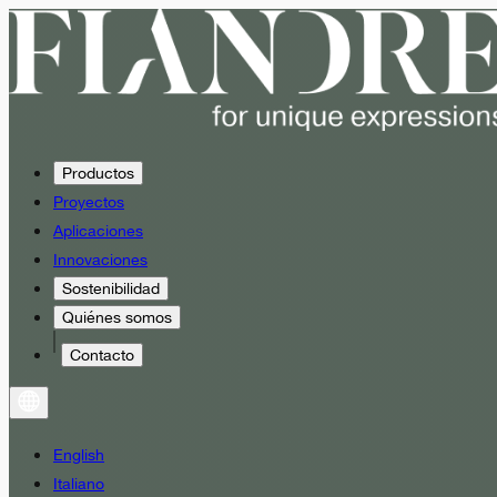
Productos
Proyectos
Aplicaciones
Innovaciones
Sostenibilidad
Quiénes somos
Contacto
English
Italiano