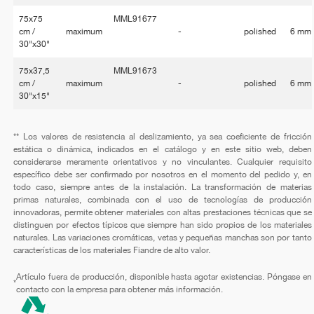
75x75
MML91677
cm /
maximum
-
polished
6 mm
30"x30"
75x37,5
MML91673
cm /
maximum
-
polished
6 mm
30"x15"
** Los valores de resistencia al deslizamiento, ya sea coeficiente de fricción
estática o dinámica, indicados en el catálogo y en este sitio web, deben
considerarse meramente orientativos y no vinculantes. Cualquier requisito
específico debe ser confirmado por nosotros en el momento del pedido y, en
todo caso, siempre antes de la instalación. La transformación de materias
primas naturales, combinada con el uso de tecnologías de producción
innovadoras, permite obtener materiales con altas prestaciones técnicas que se
distinguen por efectos típicos que siempre han sido propios de los materiales
naturales. Las variaciones cromáticas, vetas y pequeñas manchas son por tanto
características de los materiales Fiandre de alto valor.
Artículo fuera de producción, disponible hasta agotar existencias. Póngase en
*
contacto con la empresa para obtener más información.