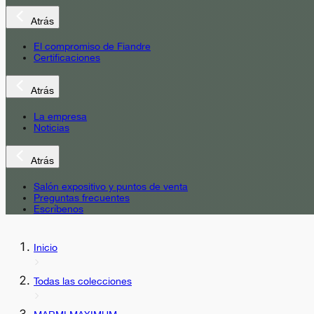
Atrás
El compromiso de Fiandre
Certificaciones
Atrás
La empresa
Noticias
Atrás
Salón expositivo y puntos de venta
Preguntas frecuentes
Escríbenos
Inicio
Todas las colecciones