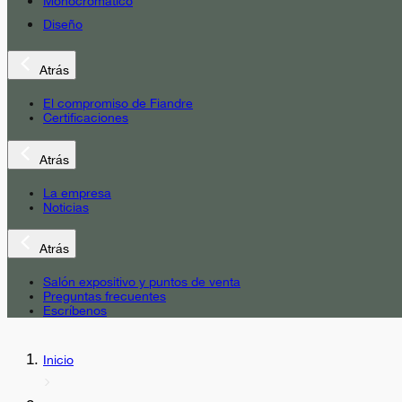
Monocromático
Diseño
Atrás
El compromiso de Fiandre
Certificaciones
Atrás
La empresa
Noticias
Atrás
Salón expositivo y puntos de venta
Preguntas frecuentes
Escríbenos
Inicio