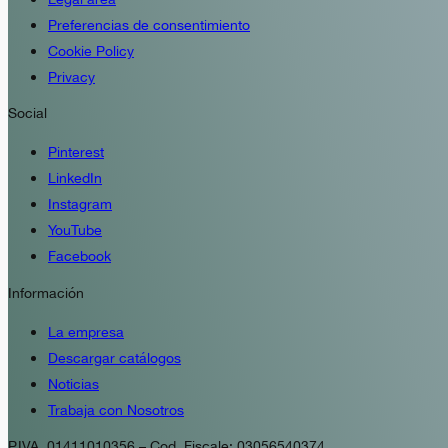
Preferencias de consentimiento
Cookie Policy
Privacy
Social
Pinterest
LinkedIn
Instagram
YouTube
Facebook
Información
La empresa
Descargar catálogos
Noticias
Trabaja con Nosotros
P.IVA. 01411010356 – Cod. Fiscale: 03056540374