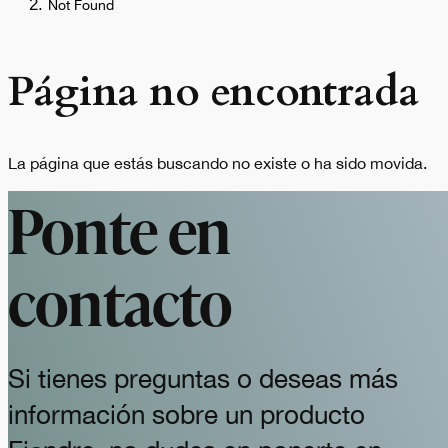
Not Found
Página no encontrada
La página que estás buscando no existe o ha sido movida.
Ponte en
contacto
Si tienes preguntas o deseas más
información sobre un producto