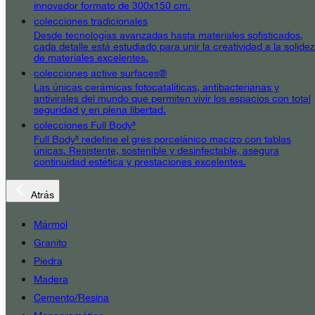
innovador formato de 300x150 cm.
colecciones tradicionales
Desde tecnologías avanzadas hasta materiales sofisticados,
cada detalle está estudiado para unir la creatividad a la solidez
de materiales excelentes.
colecciones active surfaces®
Las únicas cerámicas fotocatalíticas, antibacterianas y
antivirales del mundo que permiten vivir los espacios con total
seguridad y en plena libertad.
colecciones Full Body³
Full Body³ redefine el gres porcelánico macizo con tablas
únicas. Resistente, sostenible y desinfectable, asegura
continuidad estética y prestaciones excelentes.
Atrás
Mármol
Granito
Piedra
Madera
Cemento/Resina