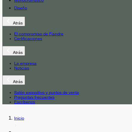
Monocromático
Diseño
Atrás
El compromiso de Fiandre
Certificaciones
Atrás
La empresa
Noticias
Atrás
Salón expositivo y puntos de venta
Preguntas frecuentes
Escríbenos
Inicio