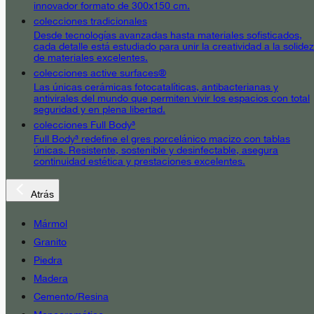
innovador formato de 300x150 cm.
colecciones tradicionales
Desde tecnologías avanzadas hasta materiales sofisticados,
cada detalle está estudiado para unir la creatividad a la solidez
de materiales excelentes.
colecciones active surfaces®
Las únicas cerámicas fotocatalíticas, antibacterianas y
antivirales del mundo que permiten vivir los espacios con total
seguridad y en plena libertad.
colecciones Full Body³
Full Body³ redefine el gres porcelánico macizo con tablas
únicas. Resistente, sostenible y desinfectable, asegura
continuidad estética y prestaciones excelentes.
Atrás
Mármol
Granito
Piedra
Madera
Cemento/Resina