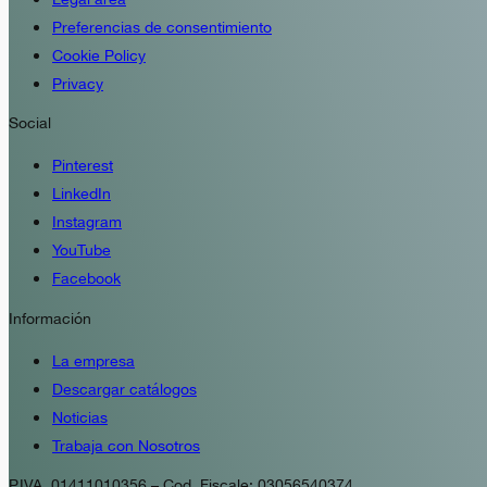
Preferencias de consentimiento
Cookie Policy
Privacy
Social
Pinterest
LinkedIn
Instagram
YouTube
Facebook
Información
La empresa
Descargar catálogos
Noticias
Trabaja con Nosotros
P.IVA. 01411010356 – Cod. Fiscale: 03056540374