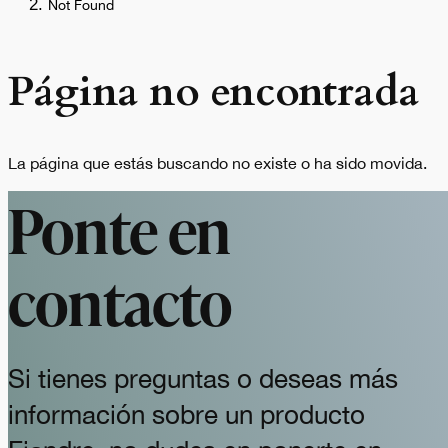
Not Found
Página no encontrada
La página que estás buscando no existe o ha sido movida.
Ponte en
contacto
Si tienes preguntas o deseas más
información sobre un producto