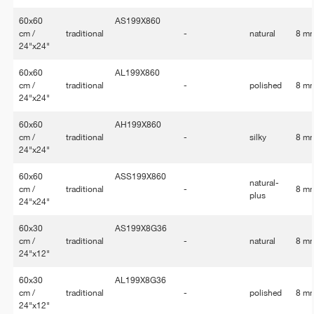
60x60
AS199X860
cm /
traditional
-
natural
8 m
24"x24"
60x60
AL199X860
cm /
traditional
-
polished
8 m
24"x24"
60x60
AH199X860
cm /
traditional
-
silky
8 m
24"x24"
60x60
ASS199X860
natural-
cm /
traditional
-
8 m
plus
24"x24"
60x30
AS199X8G36
cm /
traditional
-
natural
8 m
24"x12"
60x30
AL199X8G36
cm /
traditional
-
polished
8 m
24"x12"