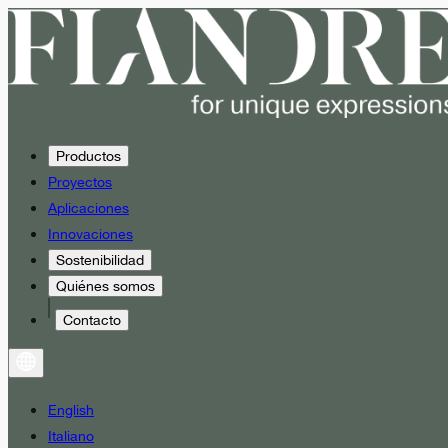
Productos
Proyectos
Aplicaciones
Innovaciones
Sostenibilidad
Quiénes somos
Contacto
English
Italiano