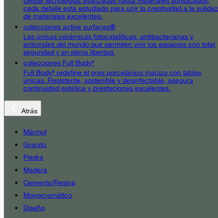
Desde tecnologías avanzadas hasta materiales sofisticados,
cada detalle está estudiado para unir la creatividad a la solidez
de materiales excelentes.
colecciones active surfaces®
Las únicas cerámicas fotocatalíticas, antibacterianas y
antivirales del mundo que permiten vivir los espacios con total
seguridad y en plena libertad.
colecciones Full Body³
Full Body³ redefine el gres porcelánico macizo con tablas
únicas. Resistente, sostenible y desinfectable, asegura
continuidad estética y prestaciones excelentes.
Atrás
Mármol
Granito
Piedra
Madera
Cemento/Resina
Monocromático
Diseño