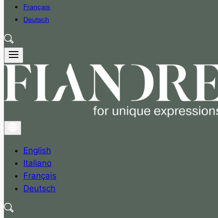
Français
Deutsch
English
Italiano
Français
Deutsch