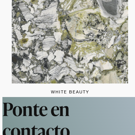
WHITE BEAUTY
Ponte en
contacto