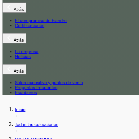
Atrás
El compromiso de Fiandre
Certificaciones
Atrás
La empresa
Noticias
Atrás
Salón expositivo y puntos de venta
Preguntas frecuentes
Escríbenos
Inicio
Todas las colecciones