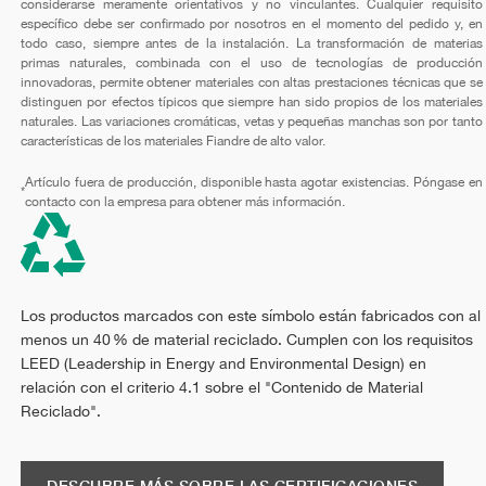
considerarse meramente orientativos y no vinculantes. Cualquier requisito
específico debe ser confirmado por nosotros en el momento del pedido y, en
todo caso, siempre antes de la instalación. La transformación de materias
primas naturales, combinada con el uso de tecnologías de producción
innovadoras, permite obtener materiales con altas prestaciones técnicas que se
distinguen por efectos típicos que siempre han sido propios de los materiales
naturales. Las variaciones cromáticas, vetas y pequeñas manchas son por tanto
características de los materiales Fiandre de alto valor.
Artículo fuera de producción, disponible hasta agotar existencias. Póngase en
*
contacto con la empresa para obtener más información.
Los productos marcados con este símbolo están fabricados con al
menos un 40 % de material reciclado. Cumplen con los requisitos
LEED (Leadership in Energy and Environmental Design) en
relación con el criterio 4.1 sobre el "Contenido de Material
Reciclado".
DESCUBRE MÁS SOBRE LAS CERTIFICACIONES