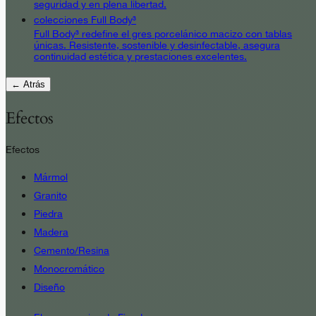
seguridad y en plena libertad.
colecciones Full Body³
Full Body³ redefine el gres porcelánico macizo con tablas
únicas. Resistente, sostenible y desinfectable, asegura
continuidad estética y prestaciones excelentes.
← Atrás
Efectos
Efectos
Mármol
Granito
Piedra
Madera
Cemento/Resina
Monocromático
Diseño