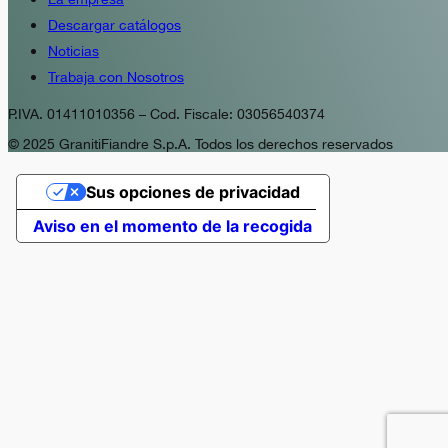
Descargar catálogos
Noticias
Trabaja con Nosotros
P.IVA. 01411010356 – Cod. Fiscale: 03056540374
© 2025 GranitiFiandre S.p.A. Todos los derechos reservados
Sus opciones de privacidad
Aviso en el momento de la recogida