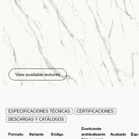
View available textures
ESPECIFICACIONES TÉCNICAS
CERTIFICACIONES
DESCARGAS Y CATÁLOGOS
Coeficiente
Formato
Variante
Código
antideslizante
Acabado
Esp