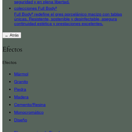
seguridad y en plena libertad.
colecciones Full Body³
Full Body³ redefine el gres porcelánico macizo con tablas
únicas. Resistente, sostenible y desinfectable, asegura
continuidad estética y prestaciones excelentes.
← Atrás
Efectos
Efectos
Mármol
Granito
Piedra
Madera
Cemento/Resina
Monocromático
Diseño