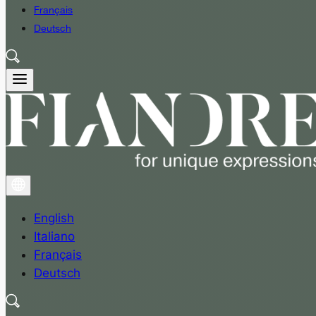
Français
Deutsch
English
Italiano
Français
Deutsch