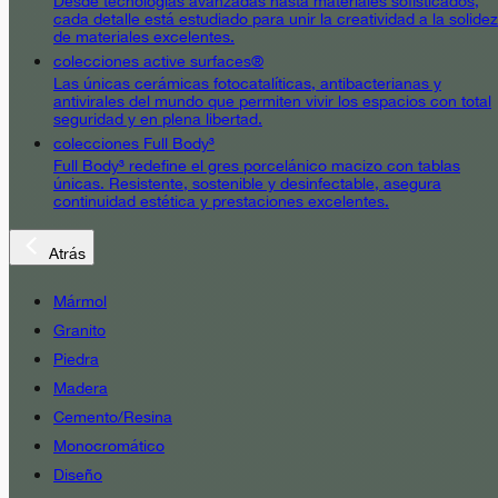
Desde tecnologías avanzadas hasta materiales sofisticados,
cada detalle está estudiado para unir la creatividad a la solidez
de materiales excelentes.
colecciones active surfaces®
Las únicas cerámicas fotocatalíticas, antibacterianas y
antivirales del mundo que permiten vivir los espacios con total
seguridad y en plena libertad.
colecciones Full Body³
Full Body³ redefine el gres porcelánico macizo con tablas
únicas. Resistente, sostenible y desinfectable, asegura
continuidad estética y prestaciones excelentes.
Atrás
Mármol
Granito
Piedra
Madera
Cemento/Resina
Monocromático
Diseño