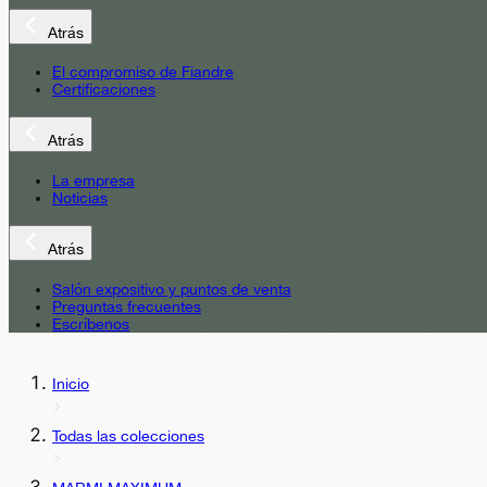
Atrás
El compromiso de Fiandre
Certificaciones
Atrás
La empresa
Noticias
Atrás
Salón expositivo y puntos de venta
Preguntas frecuentes
Escríbenos
Inicio
Todas las colecciones