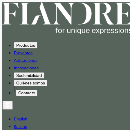
Productos
Proyectos
Aplicaciones
Innovaciones
Sostenibilidad
Quiénes somos
Contacto
English
Italiano