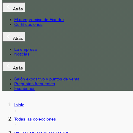
Atrás
El compromiso de Fiandre
Certificaciones
Atrás
La empresa
Noticias
Atrás
Salón expositivo y puntos de venta
Preguntas frecuentes
Escríbenos
Inicio
Todas las colecciones