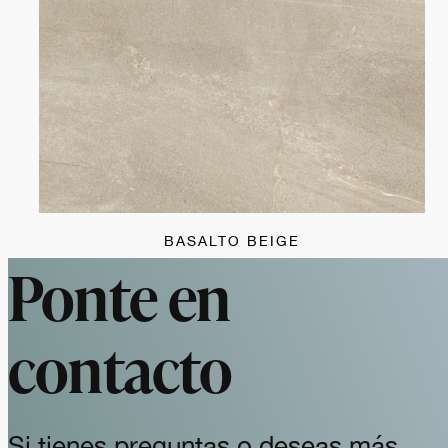
BASALTO BEIGE
Ponte en
contacto
Si tienes preguntas o deseas más