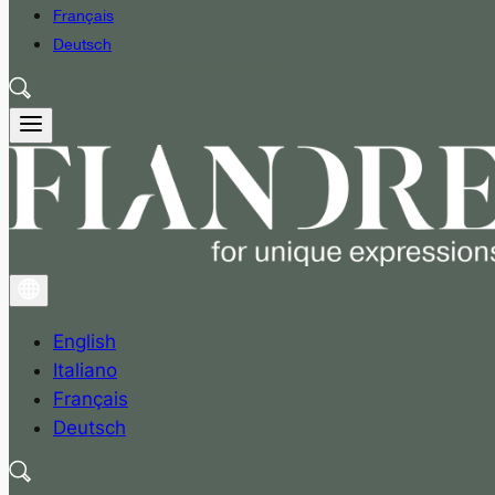
Français
Deutsch
English
Italiano
Français
Deutsch