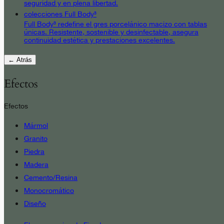
seguridad y en plena libertad.
colecciones Full Body³
Full Body³ redefine el gres porcelánico macizo con tablas
únicas. Resistente, sostenible y desinfectable, asegura
continuidad estética y prestaciones excelentes.
← Atrás
Efectos
Efectos
Mármol
Granito
Piedra
Madera
Cemento/Resina
Monocromático
Diseño