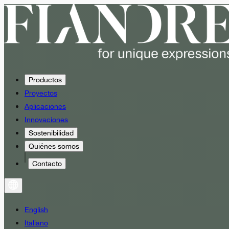
Productos
Proyectos
Aplicaciones
Innovaciones
Sostenibilidad
Quiénes somos
Contacto
English
Italiano