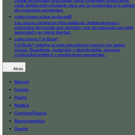
Desde tecnologías avanzadas hasta materiales sofisticados,
cada detalle está estudiado para unir la creatividad a la solidez
de materiales excelentes.
colecciones active surfaces®
Las únicas cerámicas fotocatalíticas, antibacterianas y
antivirales del mundo que permiten vivir los espacios con total
seguridad y en plena libertad.
colecciones Full Body³
Full Body³ redefine el gres porcelánico macizo con tablas
únicas. Resistente, sostenible y desinfectable, asegura
continuidad estética y prestaciones excelentes.
Atrás
Mármol
Granito
Piedra
Madera
Cemento/Resina
Monocromático
Diseño