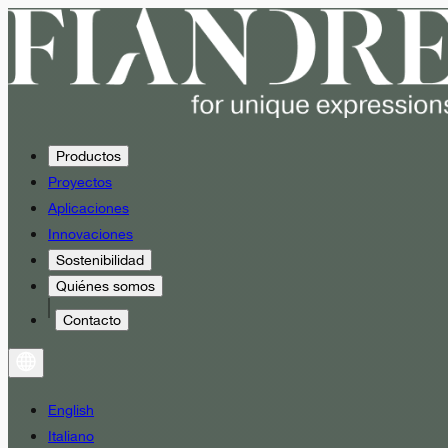
Productos
Proyectos
Aplicaciones
Innovaciones
Sostenibilidad
Quiénes somos
Contacto
English
Italiano