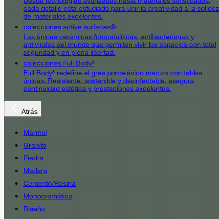
Desde tecnologías avanzadas hasta materiales sofisticados,
cada detalle está estudiado para unir la creatividad a la solidez
de materiales excelentes.
colecciones active surfaces®
Las únicas cerámicas fotocatalíticas, antibacterianas y
antivirales del mundo que permiten vivir los espacios con total
seguridad y en plena libertad.
colecciones Full Body³
Full Body³ redefine el gres porcelánico macizo con tablas
únicas. Resistente, sostenible y desinfectable, asegura
continuidad estética y prestaciones excelentes.
Atrás
Mármol
Granito
Piedra
Madera
Cemento/Resina
Monocromático
Diseño