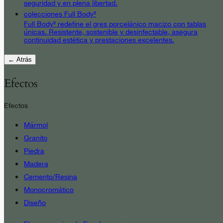
seguridad y en plena libertad.
colecciones Full Body³
Full Body³ redefine el gres porcelánico macizo con tablas
únicas. Resistente, sostenible y desinfectable, asegura
continuidad estética y prestaciones excelentes.
← Atrás
Efectos
Efectos
Mármol
Granito
Piedra
Madera
Cemento/Resina
Monocromático
Diseño