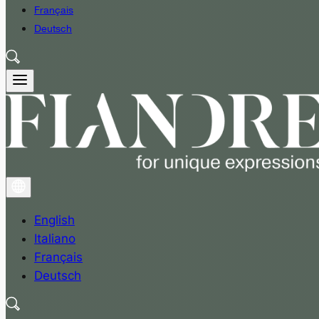
Français
Deutsch
English
Italiano
Français
Deutsch