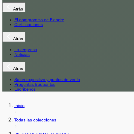
Atrás
El compromiso de Fiandre
Certificaciones
Atrás
La empresa
Noticias
Atrás
Salón expositivo y puntos de venta
Preguntas frecuentes
Escríbenos
Inicio
Todas las colecciones