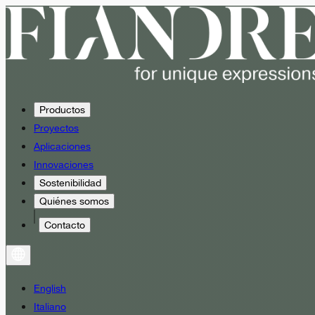
Productos
Proyectos
Aplicaciones
Innovaciones
Sostenibilidad
Quiénes somos
Contacto
English
Italiano