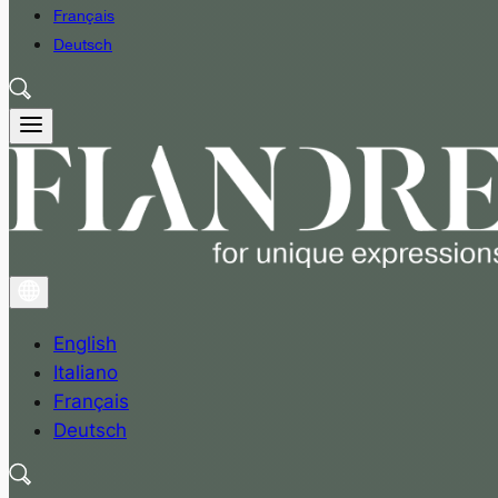
Français
Deutsch
English
Italiano
Français
Deutsch