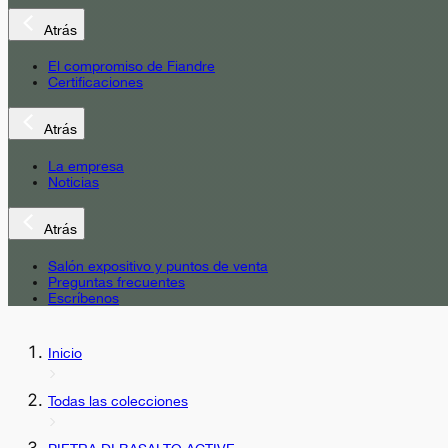
Atrás
El compromiso de Fiandre
Certificaciones
Atrás
La empresa
Noticias
Atrás
Salón expositivo y puntos de venta
Preguntas frecuentes
Escríbenos
Inicio
Todas las colecciones