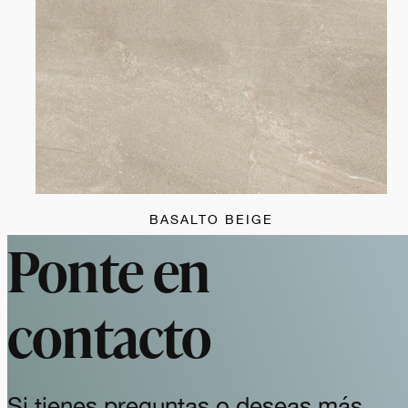
BASALTO BEIGE
Ponte en
contacto
Si tienes preguntas o deseas más