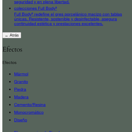
seguridad y en plena libertad.
colecciones Full Body³
Full Body³ redefine el gres porcelánico macizo con tablas
únicas. Resistente, sostenible y desinfectable, asegura
continuidad estética y prestaciones excelentes.
← Atrás
Efectos
Efectos
Mármol
Granito
Piedra
Madera
Cemento/Resina
Monocromático
Diseño