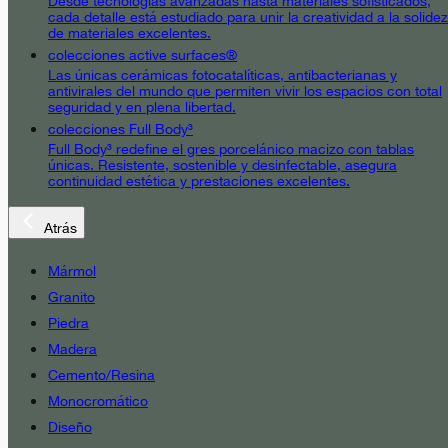
Desde tecnologías avanzadas hasta materiales sofisticados,
cada detalle está estudiado para unir la creatividad a la solidez
de materiales excelentes.
colecciones active surfaces®
Las únicas cerámicas fotocatalíticas, antibacterianas y
antivirales del mundo que permiten vivir los espacios con total
seguridad y en plena libertad.
colecciones Full Body³
Full Body³ redefine el gres porcelánico macizo con tablas
únicas. Resistente, sostenible y desinfectable, asegura
continuidad estética y prestaciones excelentes.
Atrás
Mármol
Granito
Piedra
Madera
Cemento/Resina
Monocromático
Diseño