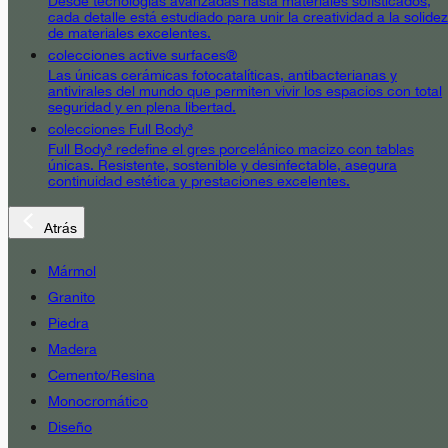
Desde tecnologías avanzadas hasta materiales sofisticados,
cada detalle está estudiado para unir la creatividad a la solidez
de materiales excelentes.
colecciones active surfaces®
Las únicas cerámicas fotocatalíticas, antibacterianas y
antivirales del mundo que permiten vivir los espacios con total
seguridad y en plena libertad.
colecciones Full Body³
Full Body³ redefine el gres porcelánico macizo con tablas
únicas. Resistente, sostenible y desinfectable, asegura
continuidad estética y prestaciones excelentes.
Atrás
Mármol
Granito
Piedra
Madera
Cemento/Resina
Monocromático
Diseño