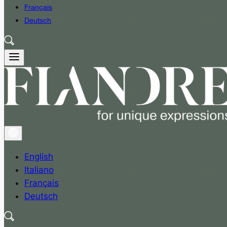
Français
Deutsch
English
Italiano
Français
Deutsch