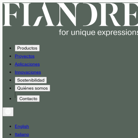
Productos
Proyectos
Aplicaciones
Innovaciones
Sostenibilidad
Quiénes somos
Contacto
English
Italiano