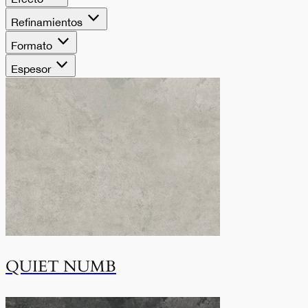
Refinamientos
Formato
Espesor
QUIET NUMB