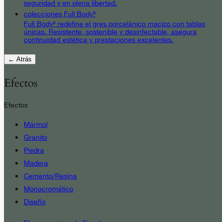
seguridad y en plena libertad.
colecciones Full Body³
Full Body³ redefine el gres porcelánico macizo con tablas
únicas. Resistente, sostenible y desinfectable, asegura
continuidad estética y prestaciones excelentes.
← Atrás
Efectos
Efectos
Mármol
Granito
Piedra
Madera
Cemento/Resina
Monocromático
Diseño