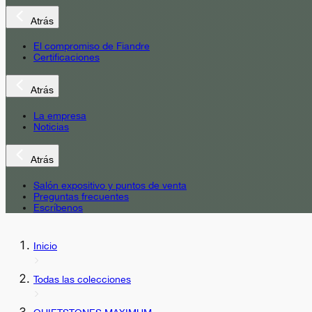
Atrás
El compromiso de Fiandre
Certificaciones
Atrás
La empresa
Noticias
Atrás
Salón expositivo y puntos de venta
Preguntas frecuentes
Escríbenos
Inicio
Todas las colecciones