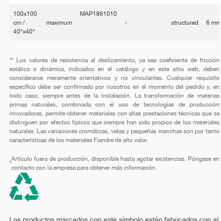
100x100
MAP1861010
cm /
maximum
-
structured
6 m
40"x40"
** Los valores de resistencia al deslizamiento, ya sea coeficiente de fricción
estática o dinámica, indicados en el catálogo y en este sitio web, deben
considerarse meramente orientativos y no vinculantes. Cualquier requisito
específico debe ser confirmado por nosotros en el momento del pedido y, en
todo caso, siempre antes de la instalación. La transformación de materias
primas naturales, combinada con el uso de tecnologías de producción
innovadoras, permite obtener materiales con altas prestaciones técnicas que se
distinguen por efectos típicos que siempre han sido propios de los materiales
naturales. Las variaciones cromáticas, vetas y pequeñas manchas son por tanto
características de los materiales Fiandre de alto valor.
Artículo fuera de producción, disponible hasta agotar existencias. Póngase en
*
contacto con la empresa para obtener más información.
Los productos marcados con este símbolo están fabricados con al