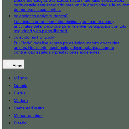
Desde tecnologías avanzadas hasta materiales sofisticados,
cada detalle está estudiado para unir la creatividad a la solidez
de materiales excelentes.
colecciones active surfaces®
Las únicas cerámicas fotocatalíticas, antibacterianas y
antivirales del mundo que permiten vivir los espacios con total
seguridad y en plena libertad.
colecciones Full Body³
Full Body³ redefine el gres porcelánico macizo con tablas
únicas. Resistente, sostenible y desinfectable, asegura
continuidad estética y prestaciones excelentes.
Atrás
Mármol
Granito
Piedra
Madera
Cemento/Resina
Monocromático
Diseño