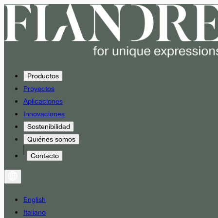
Productos
Proyectos
Aplicaciones
Innovaciones
Sostenibilidad
Quiénes somos
Contacto
English
Italiano