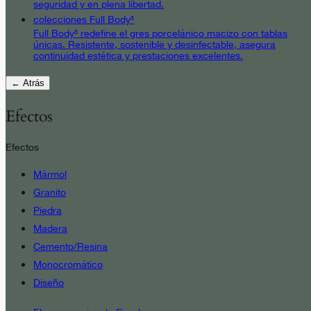
seguridad y en plena libertad.
colecciones Full Body³
Full Body³ redefine el gres porcelánico macizo con tablas
únicas. Resistente, sostenible y desinfectable, asegura
continuidad estética y prestaciones excelentes.
← Atrás
Efectos
Efectos
Mármol
Granito
Piedra
Madera
Cemento/Resina
Monocromático
Diseño