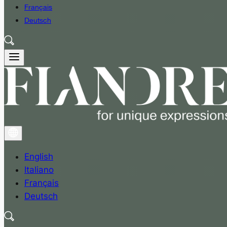
Français
Deutsch
English
Italiano
Français
Deutsch